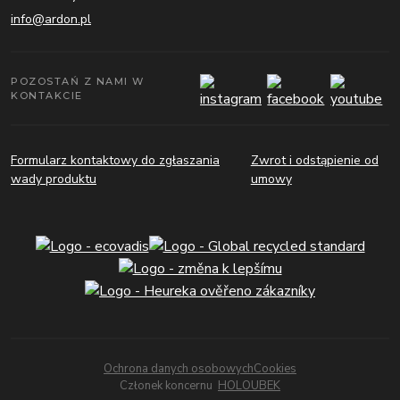
info@ardon.pl
POZOSTAŃ Z NAMI W
KONTAKCIE
Formularz kontaktowy do zgłaszania
Zwrot i odstąpienie od
wady produktu
umowy
Ochrona danych osobowych
Cookies
Członek koncernu
HOLOUBEK