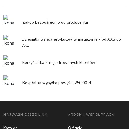
Zakup bezpośrednio od producenta
Dziesiątki tysięcy artykułów w magazynie - od XXS do
7XL
Korzyści dla zarejestrowanych klientów
Bezpłatna wysyłka powyżej 250,00 zł
NAJWAŻNIEJSZE LINKI
ARDON I WSPÓŁPRACA
Katalog
O firmie