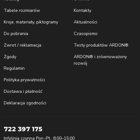
Tabele rozmiarów
Kontakty
Kroje, materiały, piktogramy
Aktualności
Do pobrania
Czasopismo
Zwrot / reklamacja
Testy produktów ARDON®
Zgody
ARDON® i zrównoważony
rozwój
Regulamin
Polityka prywatności
Dostawa i płatność
Deklaracja zgodności
722 397 175
Infolinia czynna Pon.-Pt.: 8:00–15:00