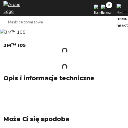
Menu
Maski całotwarzowe
3M™ 105
Opis i informacje techniczne
Może Ci się spodoba