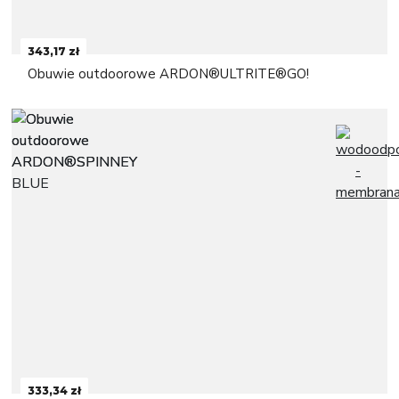
343,17 zł
Obuwie outdoorowe ARDON®ULTRITE®GO!
333,34 zł