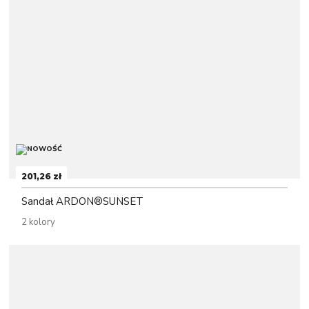
201,26 zł
Sandał ARDON®SUNSET
2 kolory