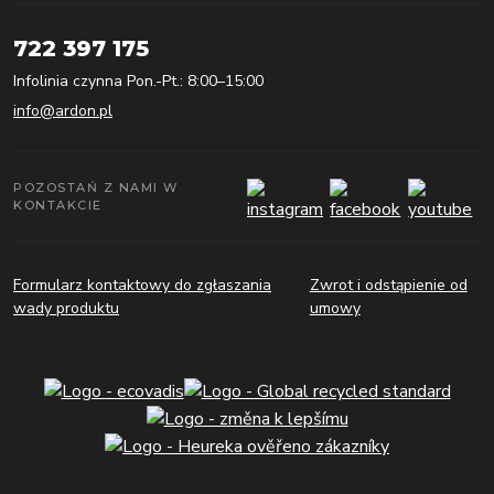
722 397 175
Infolinia czynna Pon.-Pt.: 8:00–15:00
info@ardon.pl
POZOSTAŃ Z NAMI W
KONTAKCIE
Formularz kontaktowy do zgłaszania
Zwrot i odstąpienie od
wady produktu
umowy