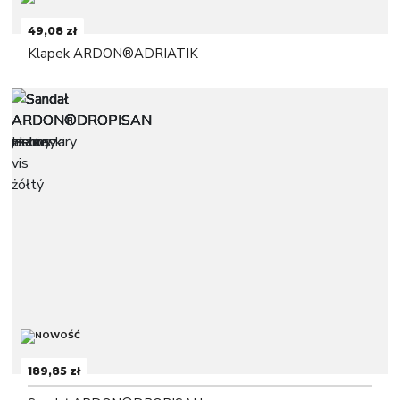
49,08 zł
Klapek ARDON®ADRIATIK
189,85 zł