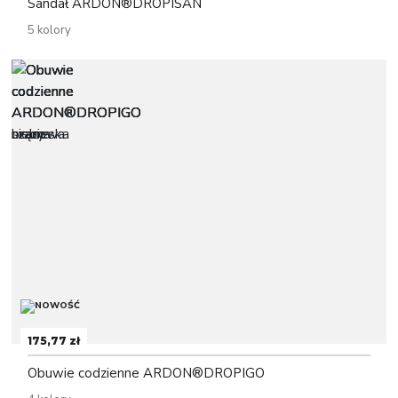
Sandał ARDON®DROPISAN
5 kolory
175,77 zł
Obuwie codzienne ARDON®DROPIGO