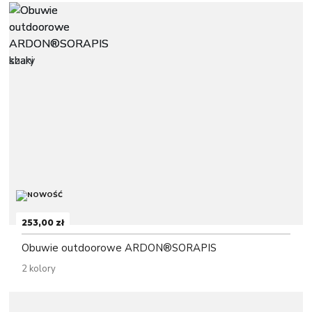
253,00 zł
Obuwie outdoorowe ARDON®SORAPIS
2 kolory