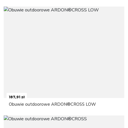
187,91 zł
Obuwie outdoorowe ARDON®CROSS LOW