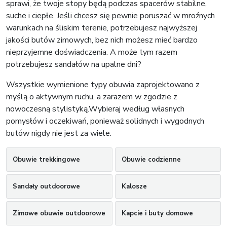
sprawi, że twoje stopy będą podczas spacerów stabilne,
suche i ciepłe. Jeśli chcesz się pewnie poruszać w mroźnych
warunkach na śliskim terenie, potrzebujesz najwyższej
jakości butów zimowych, bez nich możesz mieć bardzo
nieprzyjemne doświadczenia. A może tym razem
potrzebujesz sandałów na upalne dni?
Wszystkie wymienione typy obuwia zaprojektowano z
myślą o aktywnym ruchu, a zarazem w zgodzie z
nowoczesną stylistyką.Wybieraj według własnych
pomysłów i oczekiwań, ponieważ solidnych i wygodnych
butów nigdy nie jest za wiele.
Obuwie trekkingowe
Obuwie codzienne
Sandały outdoorowe
Kalosze
Zimowe obuwie outdoorowe
Kapcie i buty domowe