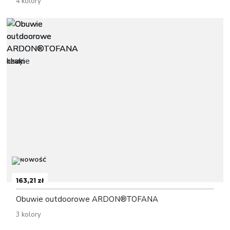
4 kolory
163,21 zł
Obuwie outdoorowe ARDON®TOFANA
3 kolory