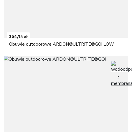
304,74 zł
Obuwie outdoorowe ARDON®ULTRITE®GO! LOW