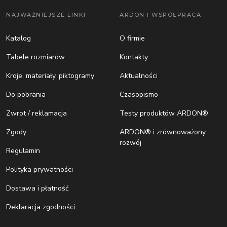
NAJWAŻNIEJSZE LINKI
ARDON I WSPÓŁPRACA
Katalog
O firmie
Tabele rozmiarów
Kontakty
Kroje, materiały, piktogramy
Aktualności
Do pobrania
Czasopismo
Zwrot / reklamacja
Testy produktów ARDON®
Zgody
ARDON® i zrównoważony
rozwój
Regulamin
Polityka prywatności
Dostawa i płatność
Deklaracja zgodności