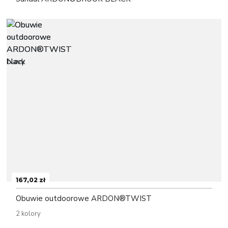
167,02 zł
Obuwie outdoorowe ARDON®TWIST
2 kolory