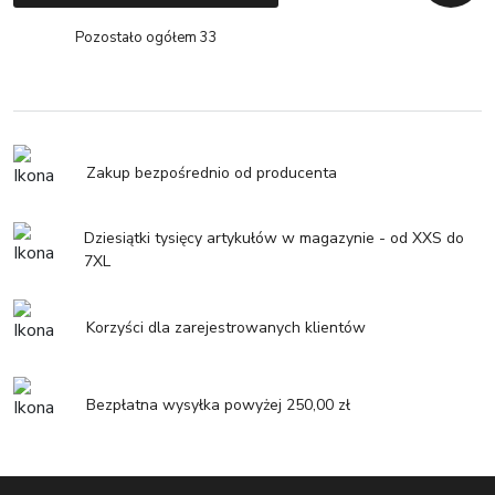
Powrót
Pozostało ogółem 33
Zakup bezpośrednio od producenta
Dziesiątki tysięcy artykułów w magazynie - od XXS do
7XL
Korzyści dla zarejestrowanych klientów
Bezpłatna wysyłka powyżej 250,00 zł