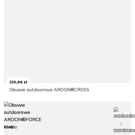
210,96 zł
Obuwie outdoorowe ARDON®CROSS