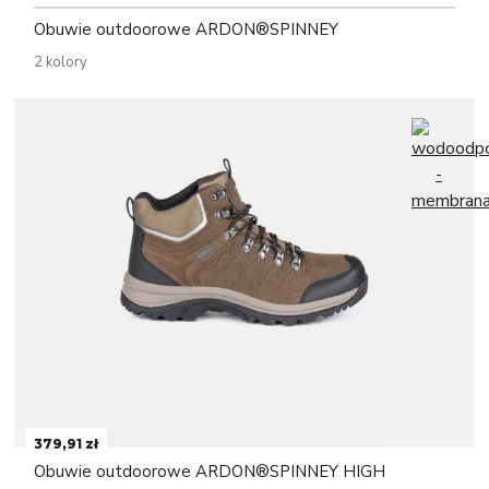
Obuwie outdoorowe ARDON®SPINNEY
2 kolory
379,91 zł
Obuwie outdoorowe ARDON®SPINNEY HIGH