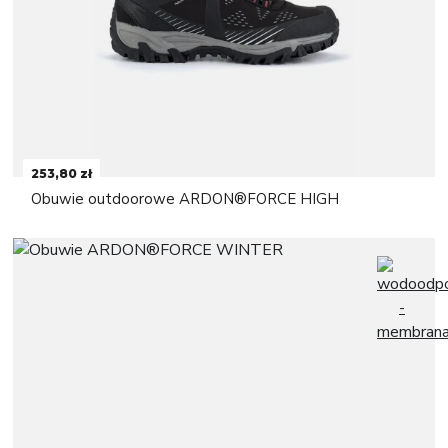
253,80 zł
Obuwie outdoorowe ARDON®FORCE HIGH