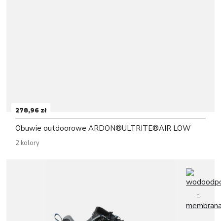
278,96 zł
Obuwie outdoorowe ARDON®ULTRITE®AIR LOW
2 kolory