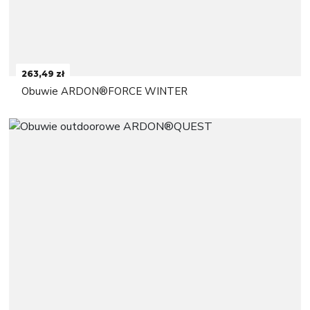
263,49 zł
Obuwie ARDON®FORCE WINTER