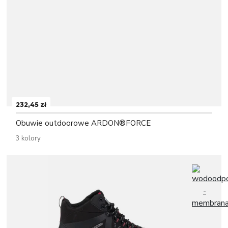
232,45 zł
Obuwie outdoorowe ARDON®FORCE
3 kolory