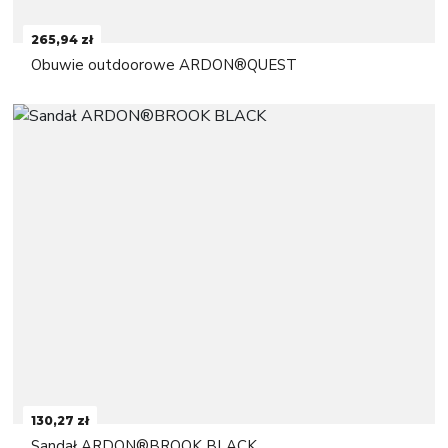
265,94 zł
Obuwie outdoorowe ARDON®QUEST
130,27 zł
Sandał ARDON®BROOK BLACK