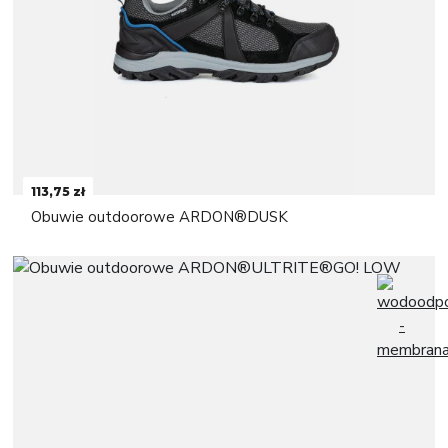
113,75 zł
Obuwie outdoorowe ARDON®DUSK