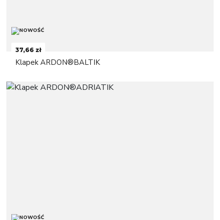
37,66 zł
Klapek ARDON®BALTIK