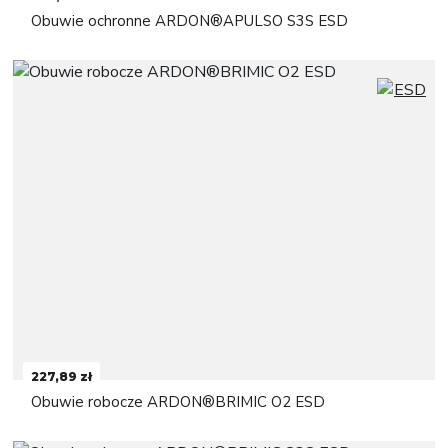
Obuwie ochronne ARDON®APULSO S3S ESD
227,89 zł
Obuwie robocze ARDON®BRIMIC O2 ESD