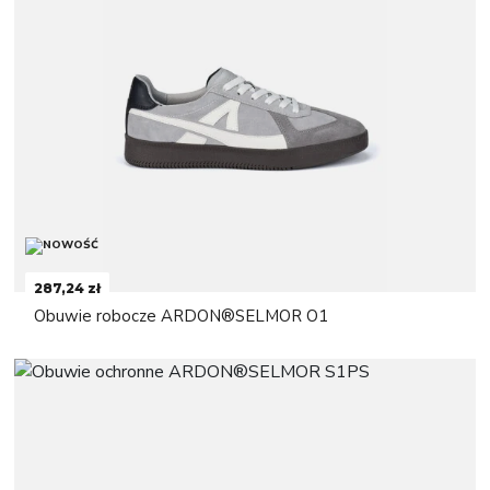
287,24 zł
Obuwie robocze ARDON®SELMOR O1