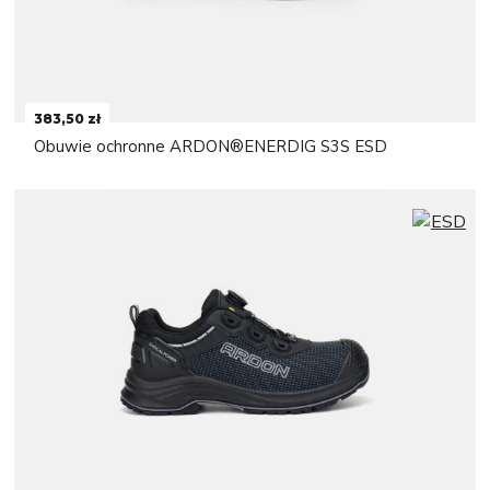
383,50 zł
Obuwie ochronne ARDON®ENERDIG S3S ESD