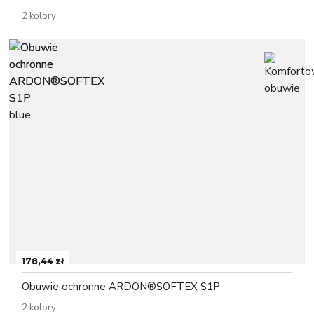
2 kolory
178,44 zł
Obuwie ochronne ARDON®SOFTEX S1P
2 kolory