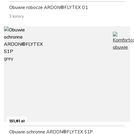
Obuwie robocze ARDON®FLYTEX O1
3 kolory
151,81 zł
Obuwie ochronne ARDON®FLYTEX S1P