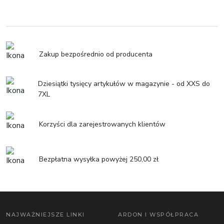
Zakup bezpośrednio od producenta
Dziesiątki tysięcy artykułów w magazynie - od XXS do
7XL
Korzyści dla zarejestrowanych klientów
Bezpłatna wysyłka powyżej 250,00 zł
NAJWAŻNIEJSZE LINKI
ARDON I WSPÓŁPRACA