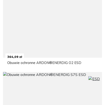
364,09 zł
Obuwie ochronne ARDON®ENERDIG O2 ESD