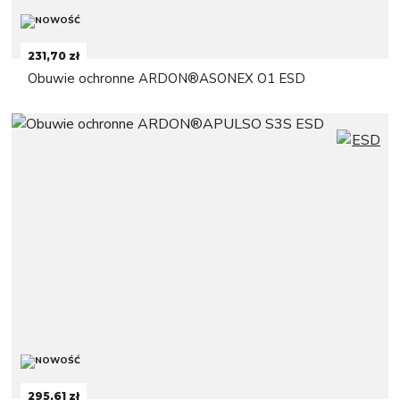
231,70 zł
Obuwie ochronne ARDON®ASONEX O1 ESD
295,61 zł