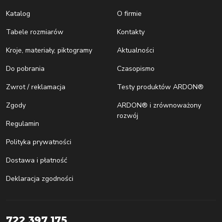
Katalog
O firmie
Tabele rozmiarów
Kontakty
Kroje, materiały, piktogramy
Aktualności
Do pobrania
Czasopismo
Zwrot / reklamacja
Testy produktów ARDON®
Zgody
ARDON® i zrównoważony
rozwój
Regulamin
Polityka prywatności
Dostawa i płatność
Deklaracja zgodności
722 397 175