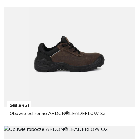
265,94 zł
Obuwie ochronne ARDON®LEADERLOW S3