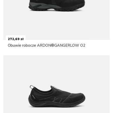
272,69 zł
Obuwie robocze ARDON®GANGERLOW O2