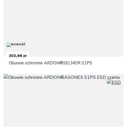
303,98 zł
Obuwie ochronne ARDON®SELMOR S1PS