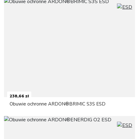
238,66 zł
Obuwie ochronne ARDON®BRIMIC S3S ESD