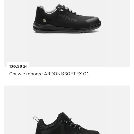
136,58 zł
Obuwie robocze ARDON®SOFTEX O1