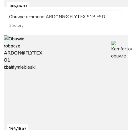
186,04 zł
Obuwie ochronne ARDON®®FLYTEX S1P ESD
2 kolory
144,19 zł