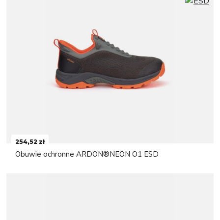
254,52 zł
Obuwie ochronne ARDON®NEON O1 ESD