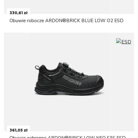
330,61 zł
Obuwie robocze ARDON®BRICK BLUE LOW O2 ESD
361,05 zł