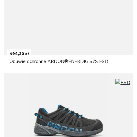
494,20 zł
Obuwie ochronne ARDON®ENERDIG S7S ESD