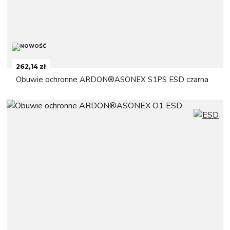
262,14 zł
Obuwie ochronne ARDON®ASONEX S1PS ESD czarna