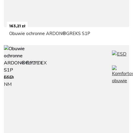
163,21 zł
Obuwie ochronne ARDON®GREKS S1P