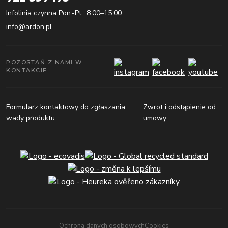
Infolinia czynna Pon.-Pt.: 8:00–15:00
info@ardon.pl
POZOSTAŃ Z NAMI W
KONTAKCIE
Formularz kontaktowy do zgłaszania
Zwrot i odstąpienie od
wady produktu
umowy
Ochrona danych osobowych
Cookies