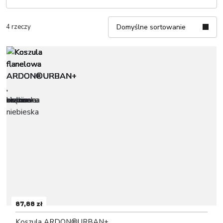
4 rzeczy
Domyślne sortowanie
87,88 zł
Koszula ARDON®URBAN+