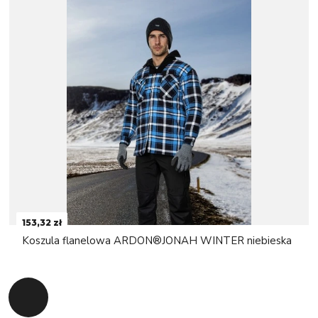
153,32 zł
Koszula flanelowa ARDON®JONAH WINTER niebieska
Powrót do początku