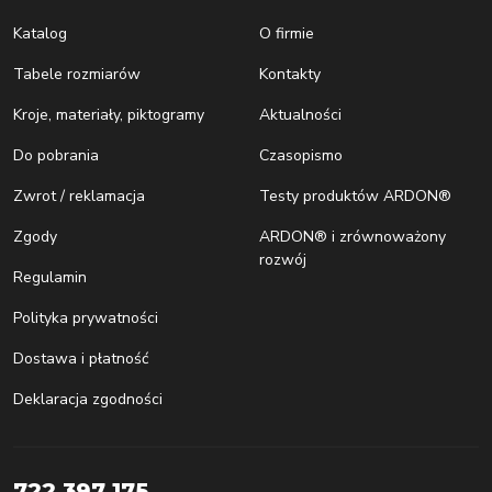
Katalog
O firmie
Tabele rozmiarów
Kontakty
Kroje, materiały, piktogramy
Aktualności
Do pobrania
Czasopismo
Zwrot / reklamacja
Testy produktów ARDON®
Zgody
ARDON® i zrównoważony
rozwój
Regulamin
Polityka prywatności
Dostawa i płatność
Deklaracja zgodności
722 397 175