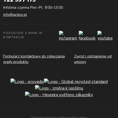
Infolinia czynna Pon.-Pt.: 8:00–15:00
info@ardon.pl
POZOSTAŃ Z NAMI W
KONTAKCIE
Formularz kontaktowy do zgłaszania
Zwrot i odstąpienie od
wady produktu
umowy
Ochrona danych osobowych
Cookies