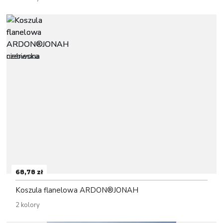
68,78 zł
Koszula flanelowa ARDON®JONAH
2 kolory