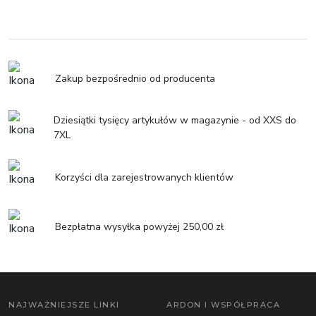
Zakup bezpośrednio od producenta
Dziesiątki tysięcy artykułów w magazynie - od XXS do
7XL
Korzyści dla zarejestrowanych klientów
Bezpłatna wysyłka powyżej 250,00 zł
NAJWAŻNIEJSZE LINKI
ARDON I WSPÓŁPRACA