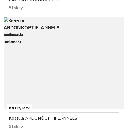
8 kolory
od 117,17 zł
Koszula ARDON®OPTIFLANNELS
6 kolory