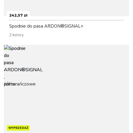
242,57 zł
Spodnie do pasa ARDON®SIGNAL+
2 kolory
WYPRZEDAŻ