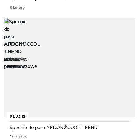
8 kolory
91,83 zł
Spodnie do pasa ARDON®COOL TREND
10 kolory