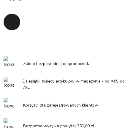
1 kolor
Powrót do początku
Zakup bezpośrednio od producenta
Dziesiątki tysięcy artykułów w magazynie - od XXS do
7XL
Korzyści dla zarejestrowanych klientów
Bezpłatna wysyłka powyżej 250,00 zł