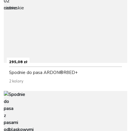
295,08 zł
Spodnie do pasa ARDON®R8ED+
2 kolory