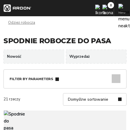
Menu
Odzież robocza
SPODNIE ROBOCZE DO PASA
Nowość
Wyprzedaż
FILTER BY PARAMETERS
21 rzeczy
Domyślne sortowanie