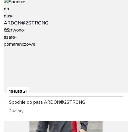
106,83 zł
Spodnie do pasa ARDON®2STRONG
2 kolory