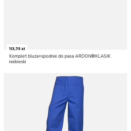
113,75 zł
Komplet bluza+spodnie do pasa ARDON®KLASIK
niebieski