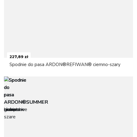
227,89 zł
Spodnie do pasa ARDON®REFIWAN® ciemno-szary