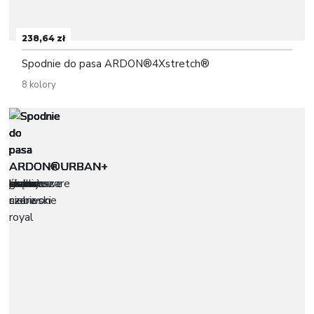
238,64 zł
Spodnie do pasa ARDON®4Xstretch®
8 kolory