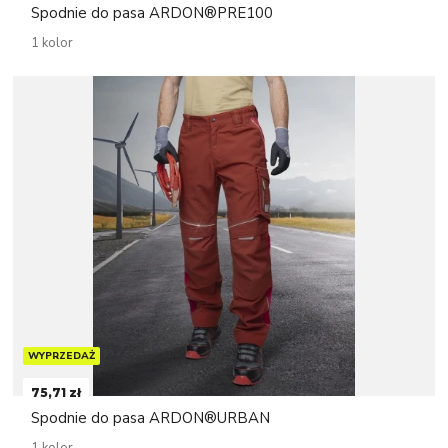
Spodnie do pasa ARDON®PRE100
1 kolor
WYPRZEDAŻ
75,71 zł
Spodnie do pasa ARDON®URBAN