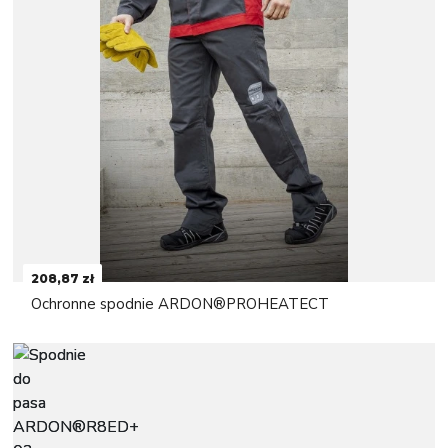
208,87 zł
Ochronne spodnie ARDON®PROHEATECT