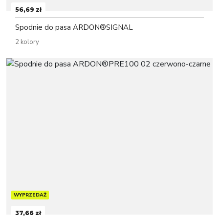
56,69 zł
Spodnie do pasa ARDON®SIGNAL
2 kolory
WYPRZEDAŻ
37,66 zł