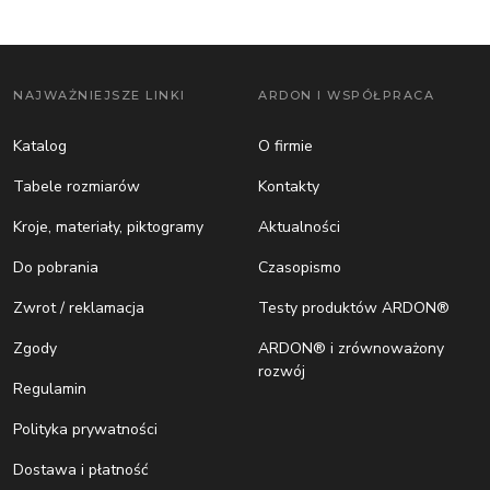
NAJWAŻNIEJSZE LINKI
ARDON I WSPÓŁPRACA
Katalog
O firmie
Tabele rozmiarów
Kontakty
Kroje, materiały, piktogramy
Aktualności
Do pobrania
Czasopismo
Zwrot / reklamacja
Testy produktów ARDON®
Zgody
ARDON® i zrównoważony
rozwój
Regulamin
Polityka prywatności
Dostawa i płatność