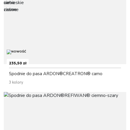
235,50 zł
Spodnie do pasa ARDON®CREATRON® camo
3 kolory