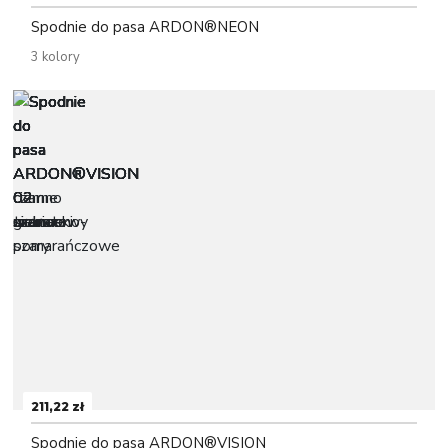
Spodnie do pasa ARDON®NEON
3 kolory
211,22 zł
Spodnie do pasa ARDON®VISION