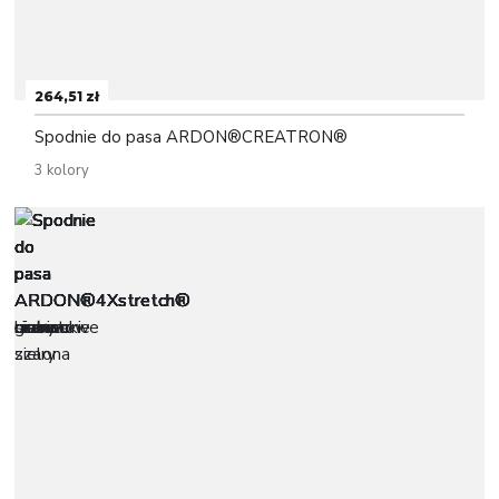
264,51 zł
Spodnie do pasa ARDON®CREATRON®
3 kolory