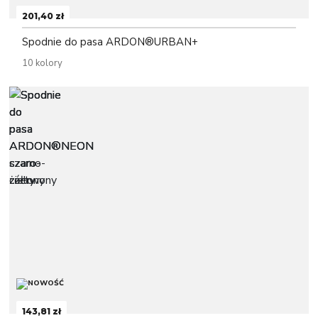
201,40 zł
Spodnie do pasa ARDON®URBAN+
10 kolory
143,81 zł