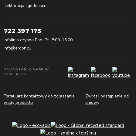
Deklaracja zgodności
722 397 175
Infolinia czynna Pon.-Pt.: 8:00–15:00
info@ardon.pl
POZOSTAŃ Z NAMI W
KONTAKCIE
Formularz kontaktowy do zgłaszania
Zwrot i odstąpienie od
wady produktu
umowy