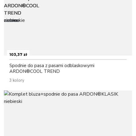
103,37 zł
Spodnie do pasa z pasami odblaskowymi
ARDON®COOL TREND
3 kolory