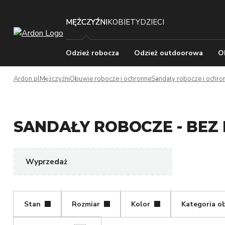
MĘŻCZYŹNI
KOBIETY
DZIECI
Odzież robocza
Odzież outdoorowa
O
Ardon.pl
Mężczyźni
Obuwie robocze i ochronne
Sandały robocze i ochro
SANDAŁY ROBOCZE - BEZ
Wyprzedaż
Stan
Rozmiar
Kolor
Kategoria o