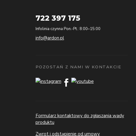
722 397 175
Infolinia czynna Pon.-Pt.: 8:00–15:00
info@ardon.pl
POZOSTAŃ Z NAMI W KONTAKCIE
Formularz kontaktowy do zgłaszania wady
produktu
Zwrot i odstąpienie od umowy