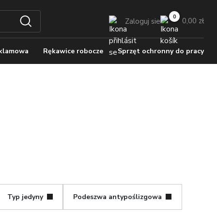
0,00 zł
Zaloguj sie
eklamowa
Rękawice robocze
Sprzęt ochronny do pracy
Typ jedyny
Podeszwa antypoślizgowa