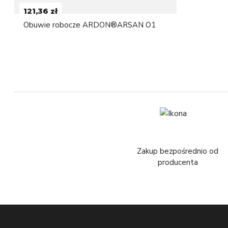
121,36 zł
Obuwie robocze ARDON®ARSAN O1
Zakup bezpośrednio od
producenta