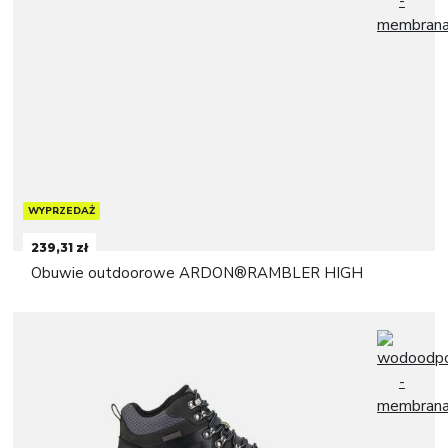
WYPRZEDAŻ
239,31 zł
Obuwie outdoorowe ARDON®RAMBLER HIGH