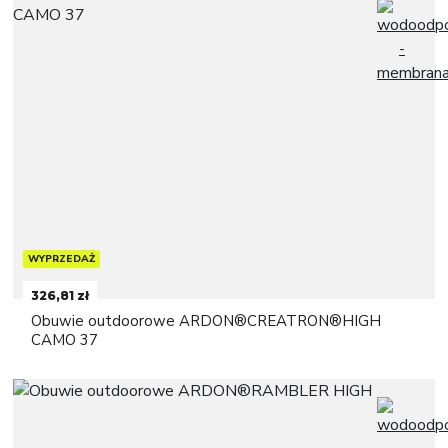
WYPRZEDAŻ
326,81 zł
Obuwie outdoorowe ARDON®CREATRON®HIGH
CAMO 37