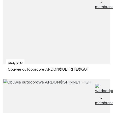
343,17 zł
Obuwie outdoorowe ARDON®ULTRITE®GO!