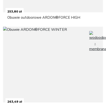
253,80 zł
Obuwie outdoorowe ARDON®FORCE HIGH
263,49 zł