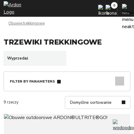
Menu
Obuwie trekkingowe
TRZEWIKI TREKKINGOWE
Wyprzedaż
FILTER BY PARAMETERS
9 rzeczy
Domyślne sortowanie