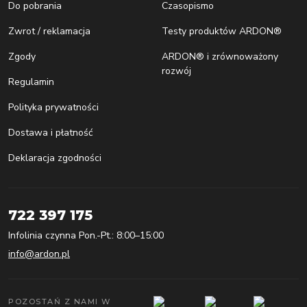
Do pobrania
Czasopismo
Zwrot / reklamacja
Testy produktów ARDON®
Zgody
ARDON® i zrównoważony
rozwój
Regulamin
Polityka prywatności
Dostawa i płatność
Deklaracja zgodności
722 397 175
Infolinia czynna Pon.-Pt.: 8:00–15:00
info@ardon.pl
POZOSTAŃ Z NAMI W