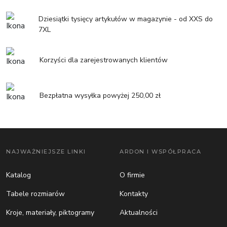
Dziesiątki tysięcy artykułów w magazynie - od XXS do
7XL
Korzyści dla zarejestrowanych klientów
Bezpłatna wysyłka powyżej 250,00 zł
NAJWAŻNIEJSZE LINKI
ARDON I WSPÓŁPRACA
Katalog
O firmie
Tabele rozmiarów
Kontakty
Kroje, materiały, piktogramy
Aktualności