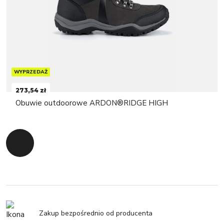
WYPRZEDAŻ
273,54 zł
Obuwie outdoorowe ARDON®RIDGE HIGH
Powrót do początku
Zakup bezpośrednio od producenta