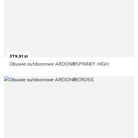
379,91 zł
Obuwie outdoorowe ARDON®SPINNEY HIGH