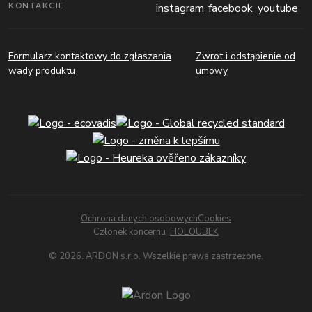
KONTAKCIE
Formularz kontaktowy do zgłaszania
Zwrot i odstąpienie od
wady produktu
umowy
Ochrona danych osobowych
Cookies
Członek koncernu
HOLOUBEK
© 2026. ARDON s.r.o. Wszelkie prawa zastrzeżone.