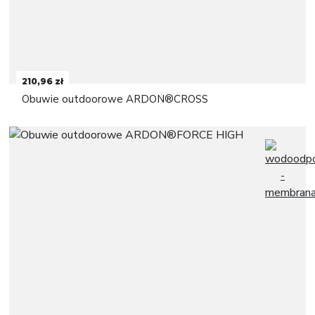
210,96 zł
Obuwie outdoorowe ARDON®CROSS