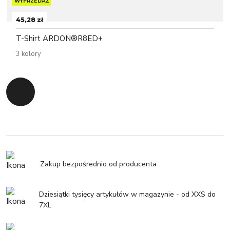
WYPRZEDAŻ
45,28 zł
T-Shirt ARDON®R8ED+
3 kolory
Powrót do początku
Zakup bezpośrednio od producenta
Dziesiątki tysięcy artykułów w magazynie - od XXS do
7XL