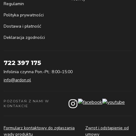
Regulamin
Polityka prywatności
Dostawa i płatność
Deklaracja zgodności
722 397 175
Infolinia czynna Pon.-Pt.: 8:00–15:00
info@ardon.pl
POZOSTAŃ Z NAMI W
KONTAKCIE
Formularz kontaktowy do zgłaszania
Zwrot i odstąpienie od
wady produktu
umowy