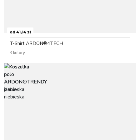
od 41,14 zł
T-Shirt ARDON®4TECH
3 kolory