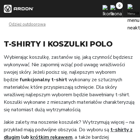
Menu
Odzież outdoorowa
T-SHIRTY I KOSZULKI POLO
Wybierając koszulkę, zastanów się, jaką czynność będziesz
wykonywać. Nie zapomnij wziąć pod uwagę wrażliwości
swojej skóry. Jeżeli pocisz się, najlepszym wyborem
będzie
funkcjonalny t-shirt
wykonany ze sztucznych
materiałów, które przyspieszają schnięcie. Dla skóry
wrażliwej najlepszym wyborem będzie bawełniany t-shirt.
Koszulki wykonane z mieszanych materiałów charakteryzują
się natomiast dużą wytrzymałością.
Jakie zalety ma noszenie koszulek? Wytrzymują więcej – na
przykład mają podwójne obszycia. Do wyboru są
t-shirty z
długim
lub
krótkim rękawem
, a także bardziej