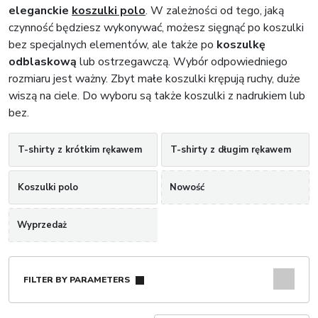
eleganckie
koszulki polo
. W zależności od tego, jaką
czynność będziesz wykonywać, możesz sięgnąć po koszulki
bez specjalnych elementów, ale także po
koszulkę
odblaskową
lub ostrzegawczą. Wybór odpowiedniego
rozmiaru jest ważny. Zbyt małe koszulki krępują ruchy, duże
wiszą na ciele. Do wyboru są także koszulki z nadrukiem lub
bez.
T-shirty z krótkim rękawem
T-shirty z długim rękawem
Koszulki polo
Nowość
Wyprzedaż
FILTER BY PARAMETERS