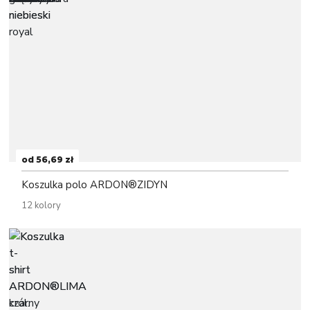
od 56,69 zł
Koszulka polo ARDON®ZIDYN
12 kolory