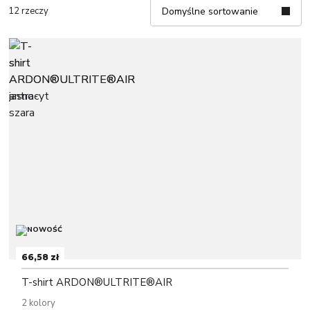
12 rzeczy
Domyślne sortowanie
66,58 zł
T-shirt ARDON®ULTRITE®AIR
2 kolory