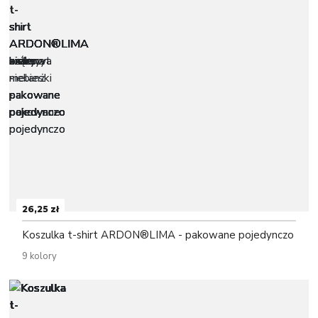
26,25 zł
Koszulka t-shirt ARDON®LIMA - pakowane pojedynczo
9 kolory