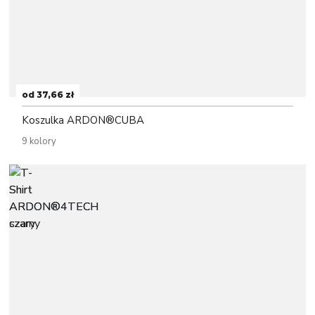
od 37,66 zł
Koszulka ARDON®CUBA
9 kolory