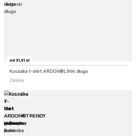
od 31,51 zł
Koszulka t-shirt ARDON®LIMA długo
2 kolory