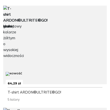
64,29 zł
T-shirt ARDON®ULTRITE®GO!
5 kolory