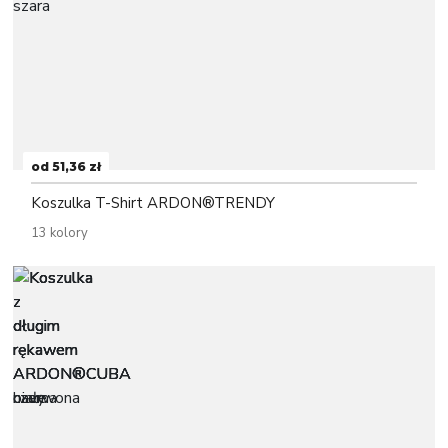
od 51,36 zł
Koszulka T-Shirt ARDON®TRENDY
13 kolory