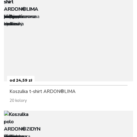
od 24,59 zł
Koszulka t-shirt ARDON®LIMA
20 kolory