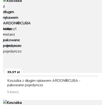
39,57 zł
Koszulka z długim rękawem ARDON®CUBA -
pakowane pojedynczo
5 kolory