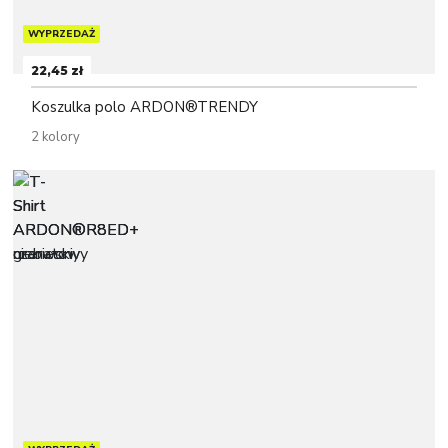
WYPRZEDAŻ
22,45 zł
Koszulka polo ARDON®TRENDY
2 kolory