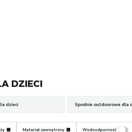
A DZIECI
la dzieci
Spodnie outdoorowe dla d
eży
Materiał zewnętrzny
Wodoodporność