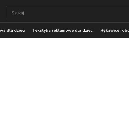
a dla dzieci
Tekstylia reklamowe dla dzieci
Rękawice robo