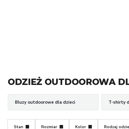
ODZIEŻ OUTDOOROWA DL
Bluzy outdoorowe dla dzieci
T-shirty d
Stan
Rozmiar
Kolor
Rodzaj odzi