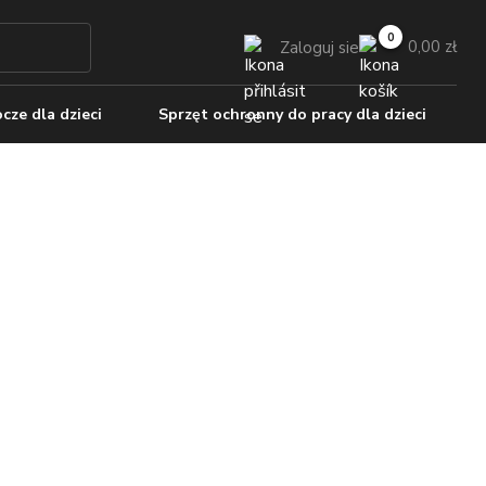
0,00 zł
Zaloguj sie
cze dla dzieci
Sprzęt ochronny do pracy dla dzieci