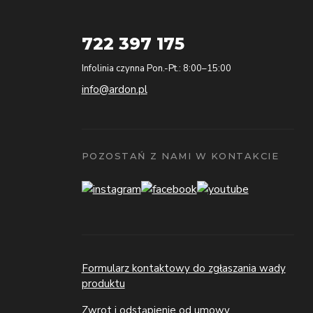
722 397 175
Infolinia czynna Pon.-Pt.: 8:00–15:00
info@ardon.pl
POZOSTAŃ Z NAMI W KONTAKCIE
Formularz kontaktowy do zgłaszania wady
produktu
Zwrot i odstąpienie od umowy