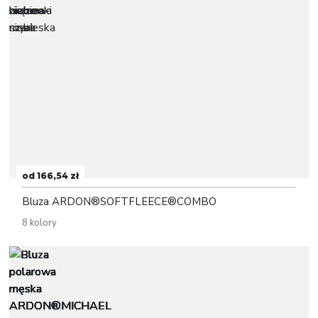
od 166,54 zł
Bluza ARDON®SOFTFLEECE®COMBO
8 kolory