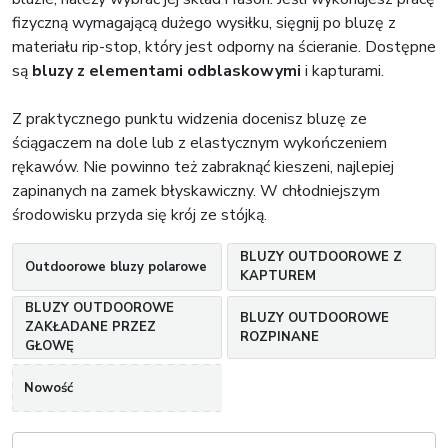
fizyczną wymagającą dużego wysiłku, sięgnij po bluzę z
materiału rip-stop, który jest odporny na ścieranie. Dostępne
są
bluzy z elementami odblaskowymi
i kapturami.
Z praktycznego punktu widzenia docenisz bluzę ze
ściągaczem na dole lub z elastycznym wykończeniem
rękawów. Nie powinno też zabraknąć kieszeni, najlepiej
zapinanych na zamek błyskawiczny. W chłodniejszym
środowisku przyda się krój ze stójką.
BLUZY OUTDOOROWE Z
Outdoorowe bluzy polarowe
KAPTUREM
BLUZY OUTDOOROWE
BLUZY OUTDOOROWE
ZAKŁADANE PRZEZ
ROZPINANE
GŁOWĘ
Nowość