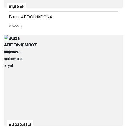
81,80 zł
Bluza ARDON®DONA
5 kolory
od 220,81 zł