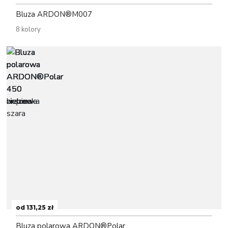
Bluza ARDON®M007
8 kolory
od 131,25 zł
Bluza polarowa ARDON®Polar