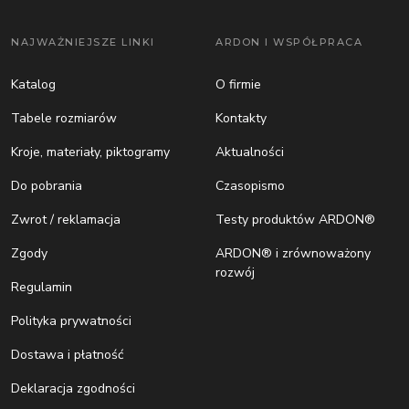
NAJWAŻNIEJSZE LINKI
ARDON I WSPÓŁPRACA
Katalog
O firmie
Tabele rozmiarów
Kontakty
Kroje, materiały, piktogramy
Aktualności
Do pobrania
Czasopismo
Zwrot / reklamacja
Testy produktów ARDON®
Zgody
ARDON® i zrównoważony
rozwój
Regulamin
Polityka prywatności
Dostawa i płatność
Deklaracja zgodności