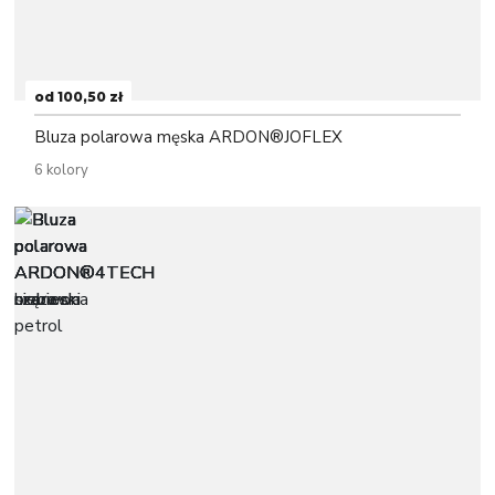
od 100,50 zł
Bluza polarowa męska ARDON®JOFLEX
6 kolory