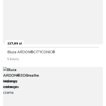
227,89 zł
Bluza ARDON®CITYCONIC®
5 kolory