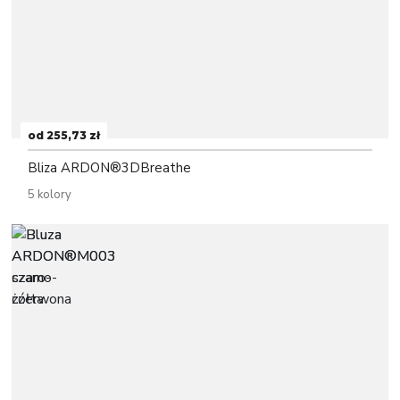
od 255,73 zł
Bliza ARDON®3DBreathe
5 kolory