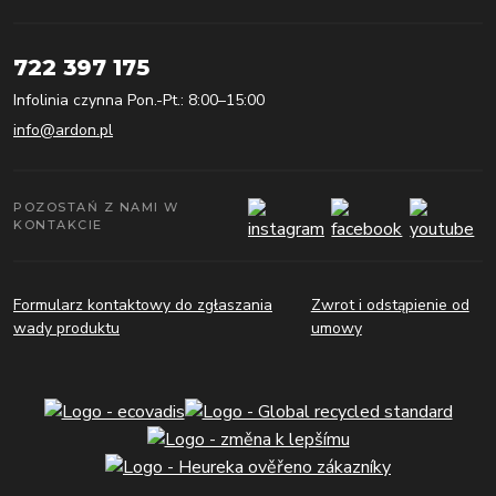
722 397 175
Infolinia czynna Pon.-Pt.: 8:00–15:00
info@ardon.pl
POZOSTAŃ Z NAMI W
KONTAKCIE
Formularz kontaktowy do zgłaszania
Zwrot i odstąpienie od
wady produktu
umowy