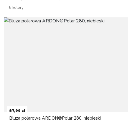
5 kolory
87,99 zł
Bluza polarowa ARDON®Polar 280, niebieski