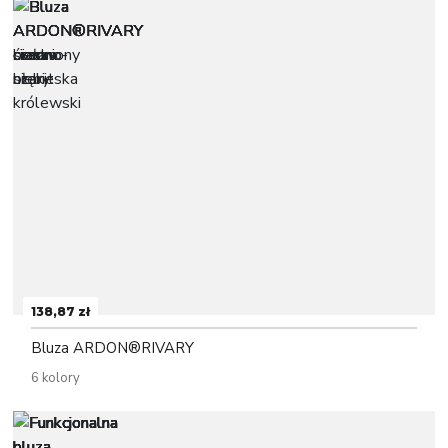
138,87 zł
Bluza ARDON®RIVARY
6 kolory