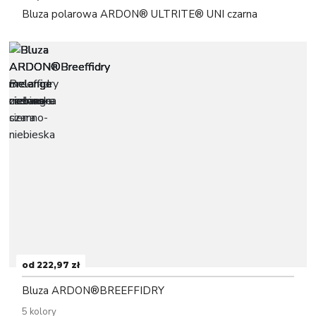
Bluza polarowa ARDON® ULTRITE® UNI czarna
od 222,97 zł
Bluza ARDON®BREEFFIDRY
5 kolory