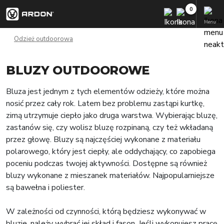
Menu
Odzież outdoorowa
BLUZY OUTDOOROWE
Bluza jest jednym z tych elementów odzieży, które można
nosić przez cały rok. Latem bez problemu zastąpi kurtkę,
zimą utrzymuje ciepło jako druga warstwa. Wybierając bluzę,
zastanów się, czy wolisz bluzę rozpinaną, czy też wkładaną
przez głowę. Bluzy są najczęściej wykonane z materiału
polarowego, który jest ciepły, ale oddychający, co zapobiega
poceniu podczas twojej aktywności. Dostępne są również
bluzy wykonane z mieszanek materiałów. Najpopularniejsze
są bawełna i poliester.
W zależności od czynności, którą będziesz wykonywać w
bluzie, należy wybrać jej skład i fason. Jeśli wykonujesz pracę