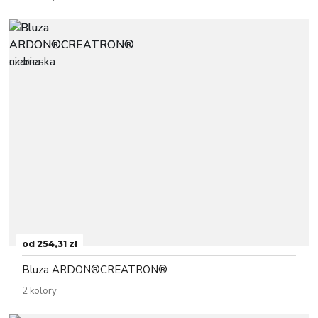
od 254,31 zł
Bluza ARDON®CREATRON®
2 kolory