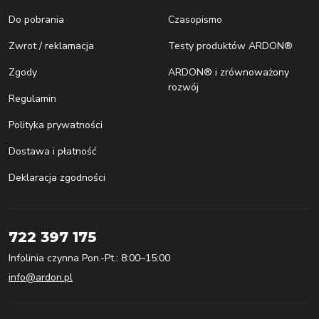
Do pobrania
Czasopismo
Zwrot / reklamacja
Testy produktów ARDON®
Zgody
ARDON® i zrównoważony
rozwój
Regulamin
Polityka prywatności
Dostawa i płatność
Deklaracja zgodności
722 397 175
Infolinia czynna Pon.-Pt.: 8:00–15:00
info@ardon.pl