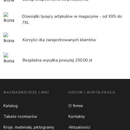
Dziesiątki tysięcy artykułów w magazynie - od XXS do
7XL
Korzyści dla zarejestrowanych klientów
Bezpłatna wysyłka powyżej 250,00 zł
NAJWAŻNIEJSZE LINKI
ARDON I WSPÓŁPRACA
Katalog
O firmie
Tabele rozmiarów
Kontakty
Kroje, materiały, piktogramy
Aktualności