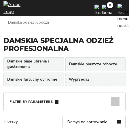
Menu
Damska odzież robocza
DAMSKIA SPECJALNA ODZIEŻ
PROFESJONALNA
Damskie białe ubrania i
Damskie płaszcze robocze
gastronomia
Damskie fartuchy ochronne
Wyprzedaż
FILTER BY PARAMETERS
4 rzeczy
Domyślne sortowanie