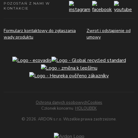
POZOSTAŃ Z NAMI W
KONTAKCIE
Formularz kontaktowy do zgłaszania
Zwrot i odstąpienie od
wady produktu
umowy
Ochrona danych osobowych
Cookies
Członek koncernu
HOLOUBEK
© 2026. ARDON s.r.o. Wszelkie prawa zastrzeżone.