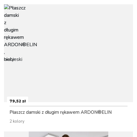
79,52 zł
Płaszcz damski z długim rękawem ARDON®ELIN
2 kolory