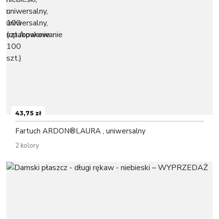
43,75 zł
Fartuch ARDON®LAURA , uniwersalny
2 kolory