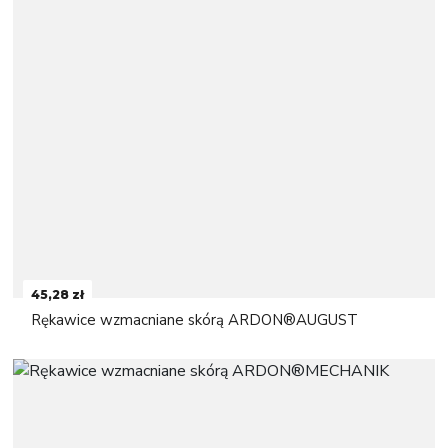
45,28 zł
Rękawice wzmacniane skórą ARDON®AUGUST