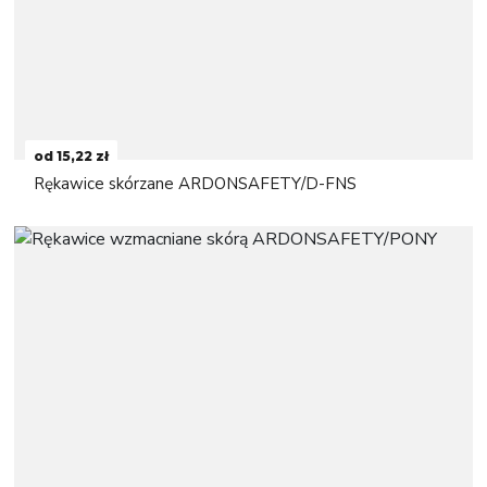
od 15,22 zł
Rękawice skórzane ARDONSAFETY/D-FNS