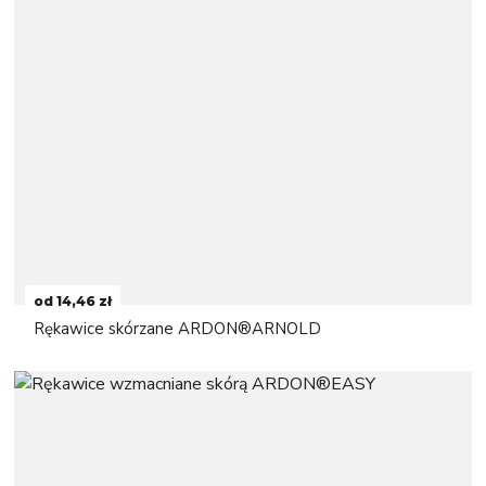
od 14,46 zł
Rękawice skórzane ARDON®ARNOLD