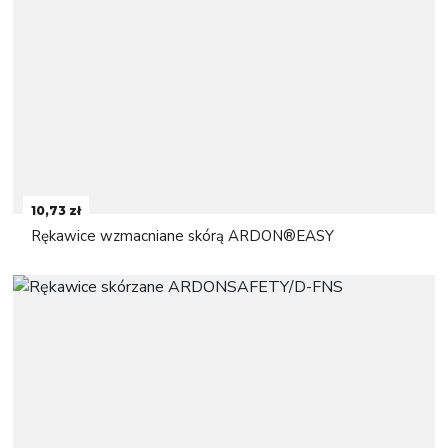
10,73 zł
Rękawice wzmacniane skórą ARDON®EASY