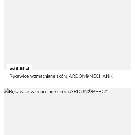
od 6,85 zł
Rękawice wzmacniane skórą ARDON®MECHANIK