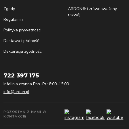
Zgody
ARDON® i zrównoważony
rozwój
Regulamin
Polityka prywatności
Dostawa i płatność
Deklaracja zgodności
722 397 175
Infolinia czynna Pon.-Pt.: 8:00–15:00
info@ardon.pl
POZOSTAŃ Z NAMI W
KONTAKCIE