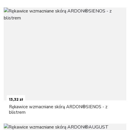
13,32 zł
Rękawice wzmacniane skórą ARDON®SIENOS - z
blistrem