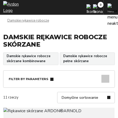
Menu
Damskie rękawice robocze
DAMSKIE RĘKAWICE ROBOCZE
SKÓRZANE
Damskie rękawice robocze
Damskie rękawice robocze
skórzane kombinowane
pełne skórzane
FILTER BY PARAMETERS
11 rzeczy
Domyślne sortowanie