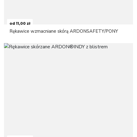
od 11,00 zł
Rękawice wzmacniane skórą ARDONSAFETY/PONY