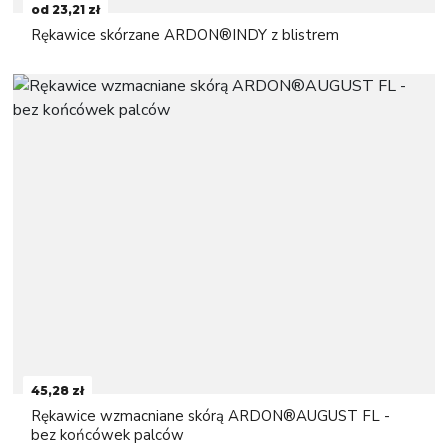
od 23,21 zł
Rękawice skórzane ARDON®INDY z blistrem
45,28 zł
Rękawice wzmacniane skórą ARDON®AUGUST FL -
bez końcówek palców