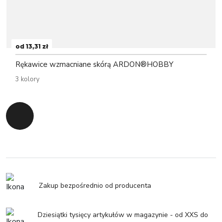
od 13,31 zł
Rękawice wzmacniane skórą ARDON®HOBBY
3 kolory
Powrót do początku
Zakup bezpośrednio od producenta
Dziesiątki tysięcy artykułów w magazynie - od XXS do