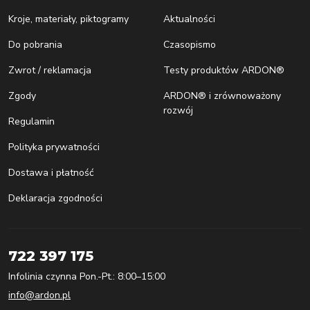
Kroje, materiały, piktogramy
Aktualności
Do pobrania
Czasopismo
Zwrot / reklamacja
Testy produktów ARDON®
Zgody
ARDON® i zrównoważony
rozwój
Regulamin
Polityka prywatności
Dostawa i płatność
Deklaracja zgodności
722 397 175
Infolinia czynna Pon.-Pt.: 8:00–15:00
info@ardon.pl