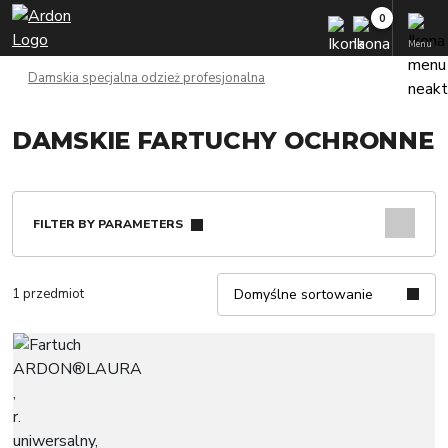
Menu
Damskia specjalna odzież profesjonalna
DAMSKIE FARTUCHY OCHRONNE
FILTER BY PARAMETERS
1 przedmiot
Domyślne sortowanie