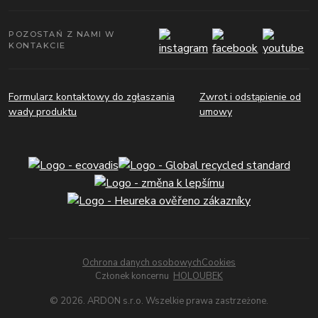
POZOSTAŃ Z NAMI W
KONTAKCIE
Formularz kontaktowy do zgłaszania
Zwrot i odstąpienie od
wady produktu
umowy
Ochrona danych osobowych
Cookies
Członek koncernu
HOLOUBEK
© 2026. ARDON s.r.o. Wszelkie prawa zastrzeżone.