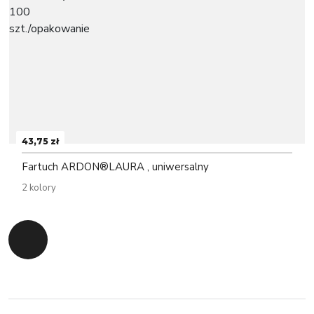
43,75 zł
Fartuch ARDON®LAURA , uniwersalny
2 kolory
Powrót do początku