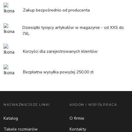
Zakup bezpośrednio od producenta
Dziesiątki tysięcy artykułów w magazynie - od XXS do
7XL
Korzyści dla zarejestrowanych klientów
Bezpłatna wysyłka powyżej 250,00 zł
NAJWAŻNIEJSZE LINKI
ARDON I WSPÓŁPRACA
Katalog
O firmie
Tabele rozmiarów
Kontakty