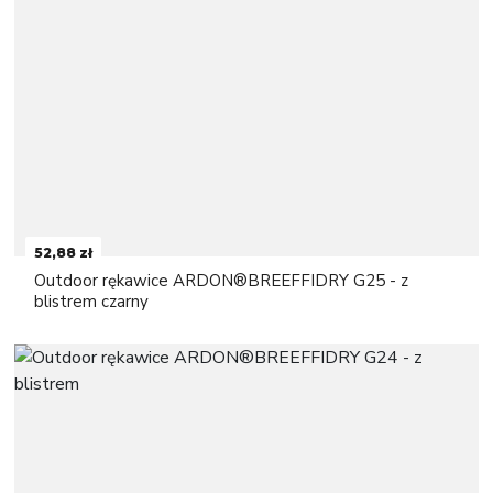
52,88 zł
Outdoor rękawice ARDON®BREEFFIDRY G25 - z
blistrem czarny