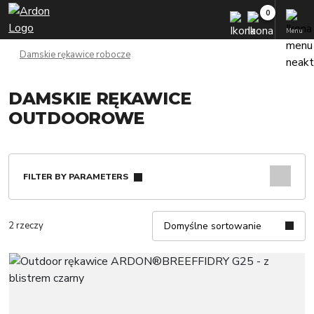
Menu
Damskie rękawice robocze
DAMSKIE RĘKAWICE
OUTDOOROWE
FILTER BY PARAMETERS
2 rzeczy
Domyślne sortowanie