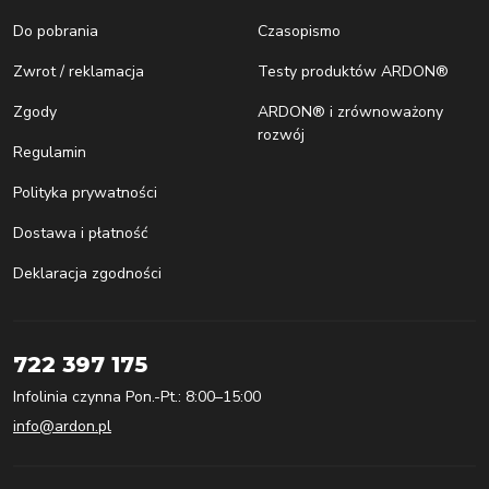
Do pobrania
Czasopismo
Zwrot / reklamacja
Testy produktów ARDON®
Zgody
ARDON® i zrównoważony
rozwój
Regulamin
Polityka prywatności
Dostawa i płatność
Deklaracja zgodności
722 397 175
Infolinia czynna Pon.-Pt.: 8:00–15:00
info@ardon.pl