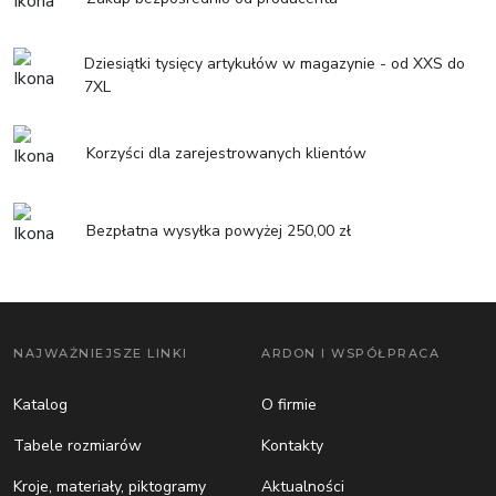
Dziesiątki tysięcy artykułów w magazynie - od XXS do
7XL
Korzyści dla zarejestrowanych klientów
Bezpłatna wysyłka powyżej 250,00 zł
NAJWAŻNIEJSZE LINKI
ARDON I WSPÓŁPRACA
Katalog
O firmie
Tabele rozmiarów
Kontakty
Kroje, materiały, piktogramy
Aktualności