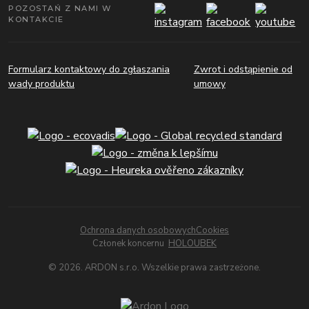
POZOSTAŃ Z NAMI W
KONTAKCIE
Formularz kontaktowy do zgłaszania
Zwrot i odstąpienie od
wady produktu
umowy
Ochrona danych osobowych
Cookies
Członek koncernu
HOLOUBEK
© 2026. ARDON s.r.o. Wszelkie prawa zastrzeżone.