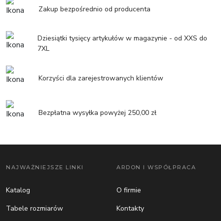
Zakup bezpośrednio od producenta
Dziesiątki tysięcy artykułów w magazynie - od XXS do
7XL
Korzyści dla zarejestrowanych klientów
Bezpłatna wysyłka powyżej 250,00 zł
NAJWAŻNIEJSZE LINKI
ARDON I WSPÓŁPRACA
Katalog
O firmie
Tabele rozmiarów
Kontakty