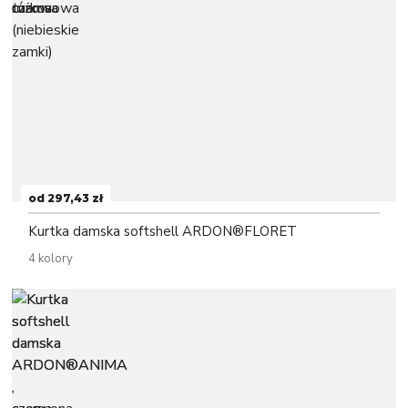
od 297,43 zł
Kurtka damska softshell ARDON®FLORET
4 kolory