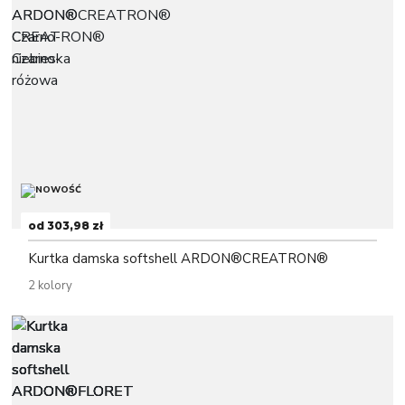
od 303,98 zł
Kurtka damska softshell ARDON®CREATRON®
2 kolory