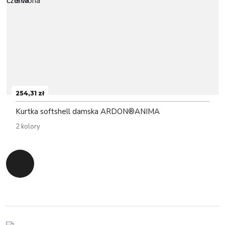
254,31 zł
Kurtka softshell damska ARDON®ANIMA
2 kolory
Powrót do początku