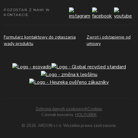
POZOSTAŃ Z NAMI W
KONTAKCIE
Formularz kontaktowy do zgłaszania
Zwrot i odstąpienie od
wady produktu
umowy
Ochrona danych osobowych
Cookies
Członek koncernu
HOLOUBEK
© 2026. ARDON s.r.o. Wszelkie prawa zastrzeżone.