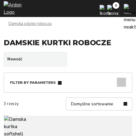
Menu
Damska odzież robocza
DAMSKIE KURTKI ROBOCZE
Nowość
FILTER BY PARAMETERS
3 rzeczy
Domyślne sortowanie