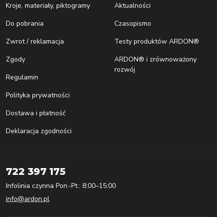
Kroje, materiały, piktogramy
Aktualności
Do pobrania
Czasopismo
Zwrot / reklamacja
Testy produktów ARDON®
Zgody
ARDON® i zrównoważony
rozwój
Regulamin
Polityka prywatności
Dostawa i płatność
Deklaracja zgodności
722 397 175
Infolinia czynna Pon.-Pt.: 8:00–15:00
info@ardon.pl