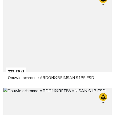
229,79 zł
Obuwie ochronne ARDON®BRIMSAN S1PS ESD