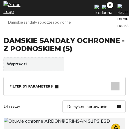
Menu
Damskie sandały robocze i ochronne
DAMSKIE SANDAŁY OCHRONNE -
Z PODNOSKIEM (S)
Wyprzedaż
FILTER BY PARAMETERS
14 rzeczy
Domyślne sortowanie