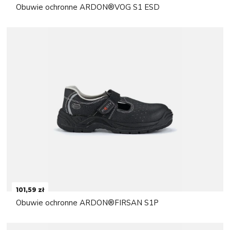
Obuwie ochronne ARDON®VOG S1 ESD
101,59 zł
Obuwie ochronne ARDON®FIRSAN S1P