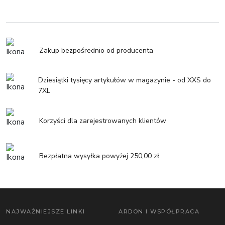
Zakup bezpośrednio od producenta
Dziesiątki tysięcy artykułów w magazynie - od XXS do
7XL
Korzyści dla zarejestrowanych klientów
Bezpłatna wysyłka powyżej 250,00 zł
NAJWAŻNIEJSZE LINKI
ARDON I WSPÓŁPRACA