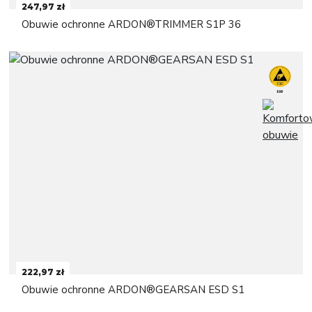
247,97 zł
Obuwie ochronne ARDON®TRIMMER S1P 36
222,97 zł
Obuwie ochronne ARDON®GEARSAN ESD S1