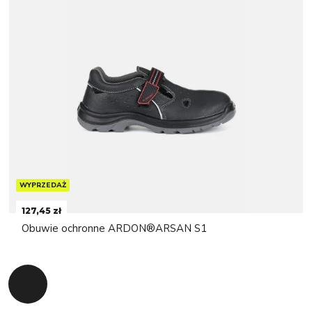
WYPRZEDAŻ
127,45 zł
Obuwie ochronne ARDON®ARSAN S1
Powrót do początku