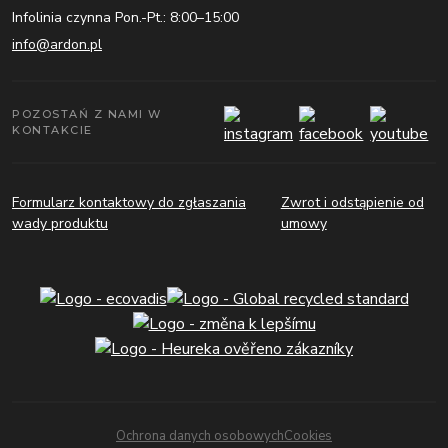
Infolinia czynna Pon.-Pt.: 8:00–15:00
info@ardon.pl
POZOSTAŃ Z NAMI W
KONTAKCIE
Formularz kontaktowy do zgłaszania
Zwrot i odstąpienie od
wady produktu
umowy
Ochrona danych osobowych
Cookies