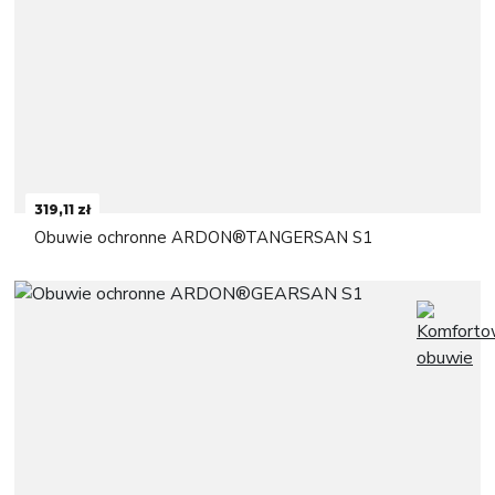
319,11 zł
Obuwie ochronne ARDON®TANGERSAN S1