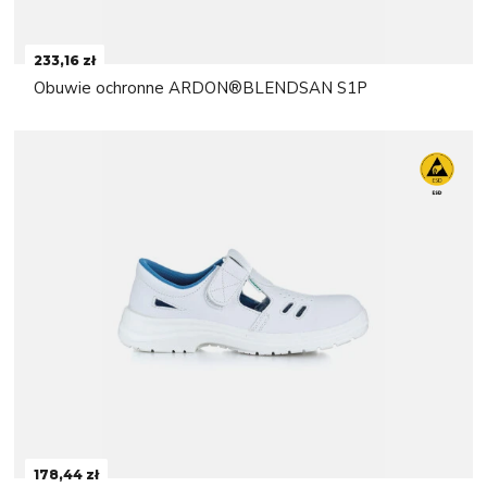
233,16 zł
Obuwie ochronne ARDON®BLENDSAN S1P
178,44 zł