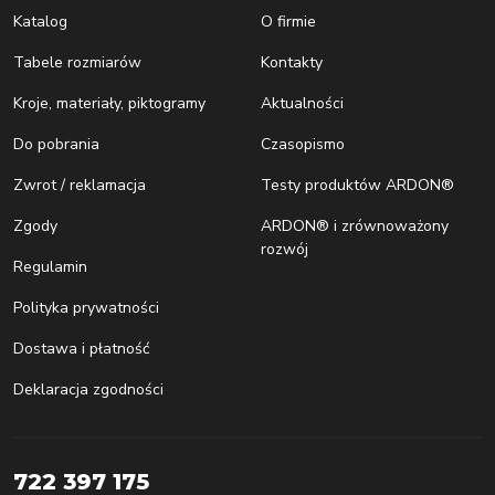
Katalog
O firmie
Tabele rozmiarów
Kontakty
Kroje, materiały, piktogramy
Aktualności
Do pobrania
Czasopismo
Zwrot / reklamacja
Testy produktów ARDON®
Zgody
ARDON® i zrównoważony
rozwój
Regulamin
Polityka prywatności
Dostawa i płatność
Deklaracja zgodności
722 397 175