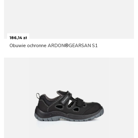
186,14 zł
Obuwie ochronne ARDON®GEARSAN S1