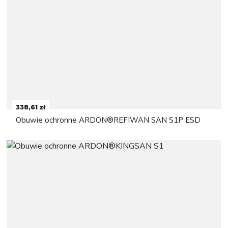
338,61 zł
Obuwie ochronne ARDON®REFIWAN SAN S1P ESD