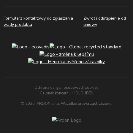
Formularz kontaktowy do zgłaszania
Zwrot i odstąpienie od
wady produktu
umowy
Ochrona danych osobowych
Cookies
Członek koncernu
HOLOUBEK
© 2026. ARDON s.r.o. Wszelkie prawa zastrzeżone.