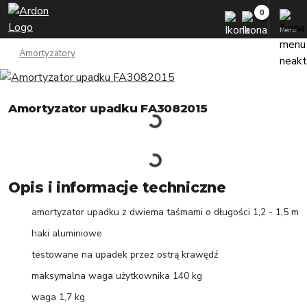
Menu
Amortyzatory
Amortyzator upadku FA3082015
Opis i informacje techniczne
amortyzator upadku z dwiema taśmami o długości 1,2 - 1,5 m
haki aluminiowe
testowane na upadek przez ostrą krawędź
maksymalna waga użytkownika 140 kg
waga 1,7 kg