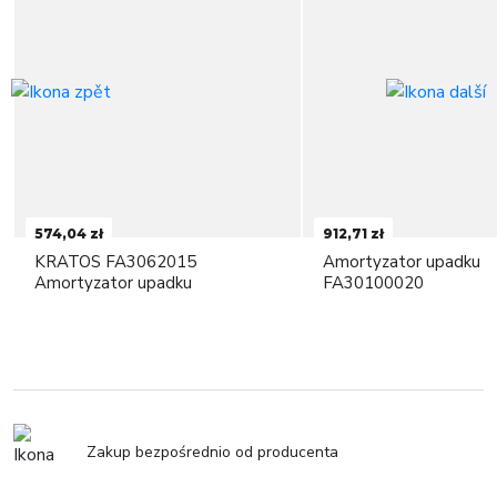
574,04 zł
912,71 zł
KRATOS FA3062015
Amortyzator upadku
Amortyzator upadku
FA30100020
Zakup bezpośrednio od producenta