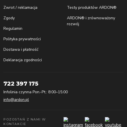
Zwrot / reklamacja
Testy produktów ARDON®
Zgody
ARDON® i zrównoważony
rozwój
Regulamin
Polityka prywatności
Dostawa i płatność
Deklaracja zgodności
722 397 175
Infolinia czynna Pon.-Pt.: 8:00–15:00
info@ardon.pl
POZOSTAŃ Z NAMI W
KONTAKCIE