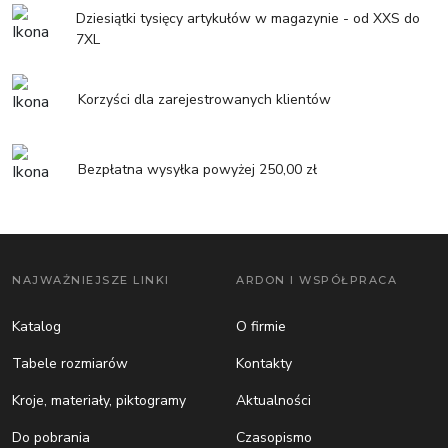
Dziesiątki tysięcy artykułów w magazynie - od XXS do
7XL
Korzyści dla zarejestrowanych klientów
Bezpłatna wysyłka powyżej 250,00 zł
NAJWAŻNIEJSZE LINKI
ARDON I WSPÓŁPRACA
Katalog
O firmie
Tabele rozmiarów
Kontakty
Kroje, materiały, piktogramy
Aktualności
Do pobrania
Czasopismo