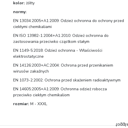
kolor:
żółty
normy:
EN 13034:2005+A1:2009: Odzież ochronna do ochrony przed
ciekłymi chemikaliami
EN ISO 13982-1:2004+A1:2010: Odzież ochronna do
zastosowania przeciwko cząstkom stałym
EN 1149-5:2018: Odzież ochronna - Właściwości
elektrostatyczne
EN 14126:2003+AC:2004: Ochrona przed przenikaniem
wirusów zakaźnych
EN 1073-2:2002: Ochrona przed skażeniem radioaktywnym
EN 14605:2005+A1:2009: Ochronna odzież robocza
przeciwko ciekłym chemikaliom
rozmiar:
M - XXXL