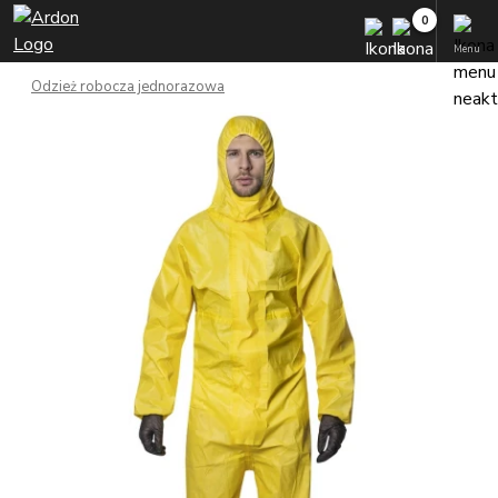
Menu
Odzież robocza jednorazowa