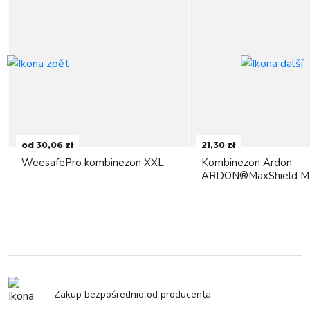
od 30,06 zł
21,30 zł
WeesafePro kombinezon XXL
Kombinezon Ardon
ARDON®MaxShield M
Zakup bezpośrednio od producenta