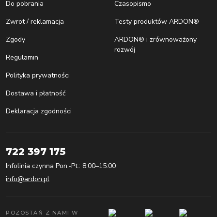
Do pobrania
Czasopismo
Zwrot / reklamacja
Testy produktów ARDON®
Zgody
ARDON® i zrównoważony
rozwój
Regulamin
Polityka prywatności
Dostawa i płatność
Deklaracja zgodności
722 397 175
Infolinia czynna Pon.-Pt.: 8:00–15:00
info@ardon.pl
POZOSTAŃ Z NAMI W