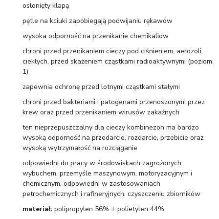
osłonięty klapą
pętle na kciuki zapobiegają podwijaniu rękawów
wysoka odporność na przenikanie chemikaliów
chroni przed przenikaniem cieczy pod ciśnieniem, aerozoli
ciekłych, przed skażeniem cząstkami radioaktywnymi (poziom
1)
zapewnia ochronę przed lotnymi cząstkami stałymi
chroni przed bakteriami i patogenami przenoszonymi przez
krew oraz przed przenikaniem wirusów zakaźnych
ten nieprzepuszczalny dla cieczy kombinezon ma bardzo
wysoką odporność na przedarcie, rozdarcie, przebicie oraz
wysoką wytrzymałość na rozciąganie
odpowiedni do pracy w środowiskach zagrożonych
wybuchem, przemyśle maszynowym, motoryzacyjnym i
chemicznym, odpowiedni w zastosowaniach
petrochemicznych i rafineryjnych, czyszczeniu zbiorników
materiał:
polipropylen 56% + polietylen 44%