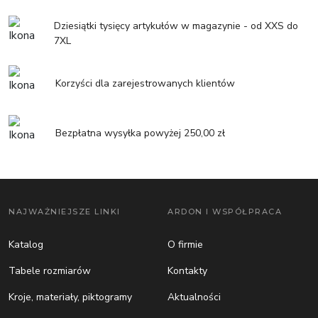
Dziesiątki tysięcy artykułów w magazynie - od XXS do
7XL
Korzyści dla zarejestrowanych klientów
Bezpłatna wysyłka powyżej 250,00 zł
NAJWAŻNIEJSZE LINKI
ARDON I WSPÓŁPRACA
Katalog
O firmie
Tabele rozmiarów
Kontakty
Kroje, materiały, piktogramy
Aktualności