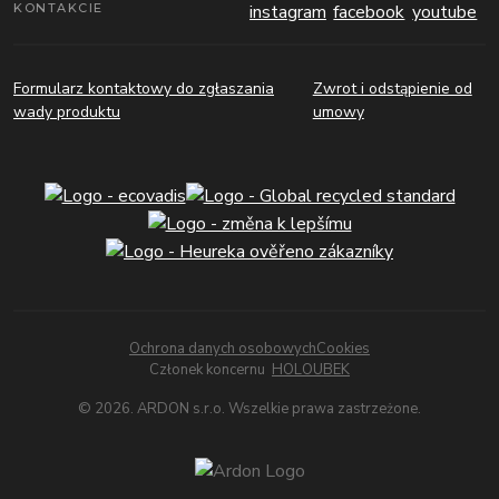
KONTAKCIE
Formularz kontaktowy do zgłaszania
Zwrot i odstąpienie od
wady produktu
umowy
Ochrona danych osobowych
Cookies
Członek koncernu
HOLOUBEK
© 2026. ARDON s.r.o. Wszelkie prawa zastrzeżone.