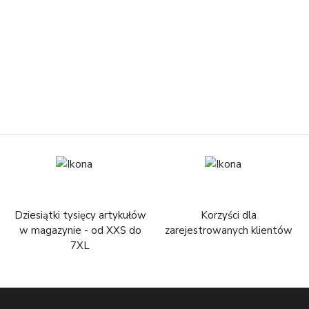
Dziesiątki tysięcy artykułów
Korzyści dla
w magazynie - od XXS do
zarejestrowanych klientów
7XL