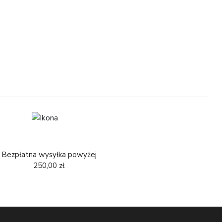
5
Bezpłatna wysyłka powyżej
250,00 zł