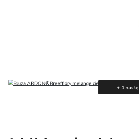
+ 1 nastę