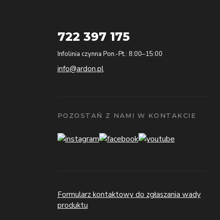
722 397 175
Infolinia czynna Pon.-Pt.: 8:00–15:00
info@ardon.pl
POZOSTAŃ Z NAMI W KONTAKCIE
Formularz kontaktowy do zgłaszania wady
produktu