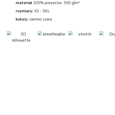
materiał
100% polyester, 300 g/m²
rozmiary:
XS - 5XL
kolory:
ciemno szara