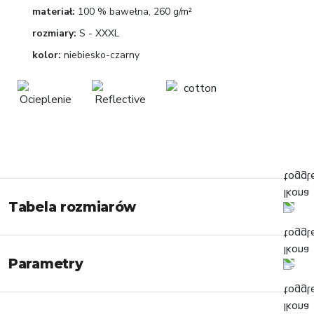
materiał:
100 % bawełna, 260 g/m²
rozmiary:
S - XXXL
kolor:
niebiesko-czarny
Tabela rozmiarów
Parametry