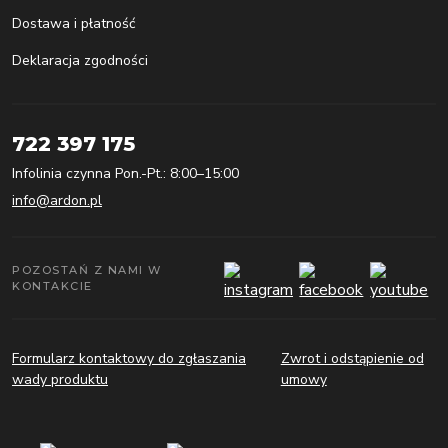
Dostawa i płatność
Deklaracja zgodności
722 397 175
Infolinia czynna Pon.-Pt.: 8:00–15:00
info@ardon.pl
POZOSTAŃ Z NAMI W
KONTAKCIE
Formularz kontaktowy do zgłaszania
Zwrot i odstąpienie od
wady produktu
umowy