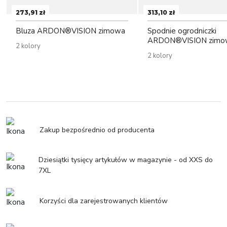
273,91 zł
313,10 zł
Bluza ARDON®VISION zimowa
Spodnie ogrodniczki
ARDON®VISION zimo
2 kolory
2 kolory
Zakup bezpośrednio od producenta
Dziesiątki tysięcy artykułów w magazynie - od XXS do
7XL
Korzyści dla zarejestrowanych klientów