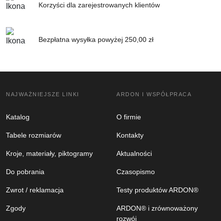
Korzyści dla zarejestrowanych klientów
Bezpłatna wysyłka powyżej 250,00 zł
NAJWAŻNIEJSZE LINKI
ARDON I WSPÓŁPRACA
Katalog
O firmie
Tabele rozmiarów
Kontakty
Kroje, materiały, piktogramy
Aktualności
Do pobrania
Czasopismo
Zwrot / reklamacja
Testy produktów ARDON®
Zgody
ARDON® i zrównoważony
rozwój