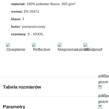
materiał:
100% poliester fleece, 300 g/m²
norma:
EN 20471
klasa:
3
kolor:
pomarańczowy
rozmiary:
S - XXXXL
Tabela rozmiarów
Parametry