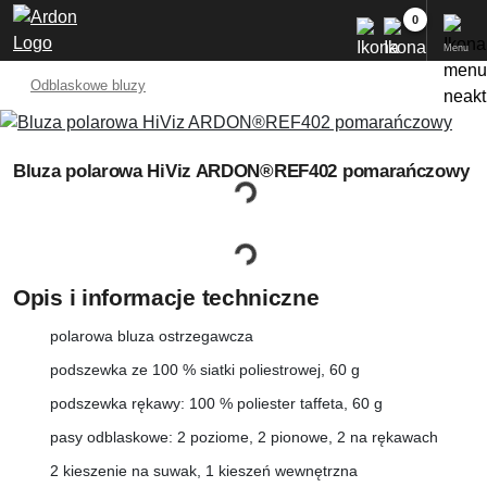
Menu
Odblaskowe bluzy
Bluza polarowa HiViz ARDON®REF402 pomarańczowy
Opis i informacje techniczne
polarowa bluza ostrzegawcza
podszewka ze 100 % siatki poliestrowej, 60 g
podszewka rękawy: 100 % poliester taffeta, 60 g
pasy odblaskowe: 2 poziome, 2 pionowe, 2 na rękawach
2 kieszenie na suwak, 1 kieszeń wewnętrzna