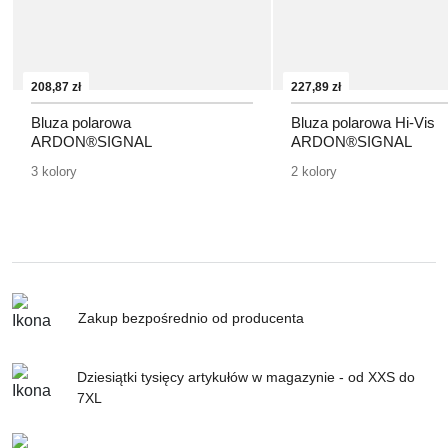
208,87 zł
227,89 zł
Bluza polarowa
Bluza polarowa Hi-Vis
ARDON®SIGNAL
ARDON®SIGNAL
3 kolory
2 kolory
Zakup bezpośrednio od producenta
Dziesiątki tysięcy artykułów w magazynie - od XXS do
7XL