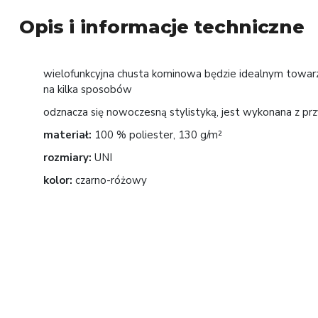
Opis i informacje techniczne
wielofunkcyjna chusta kominowa będzie idealnym towar
na kilka sposobów
odznacza się nowoczesną stylistyką, jest wykonana z pr
materiał:
100 % poliester, 130 g/m²
rozmiary:
UNI
kolor:
czarno-różowy