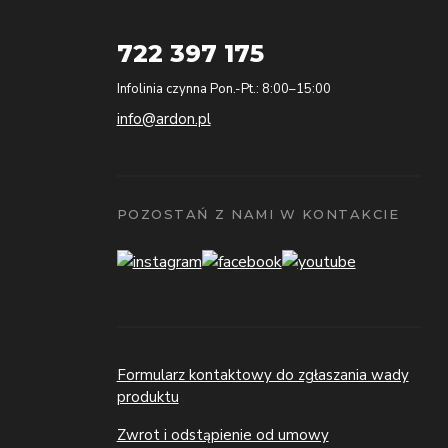
722 397 175
Infolinia czynna Pon.-Pt.: 8:00–15:00
info@ardon.pl
POZOSTAŃ Z NAMI W KONTAKCIE
Formularz kontaktowy do zgłaszania wady
produktu
Zwrot i odstąpienie od umowy