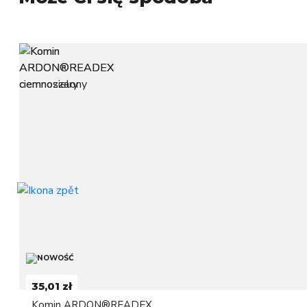
35,01 zł
Komin ARDON®READEX