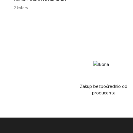
2 kolory
Zakup bezpośrednio od
producenta