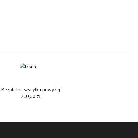
2
Bezpłatna wysyłka powyżej
250,00 zł