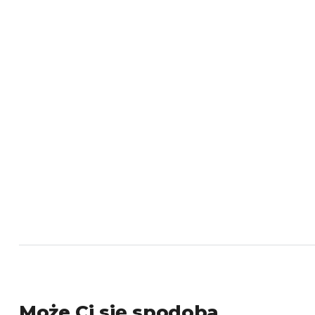
Może Ci się spodoba