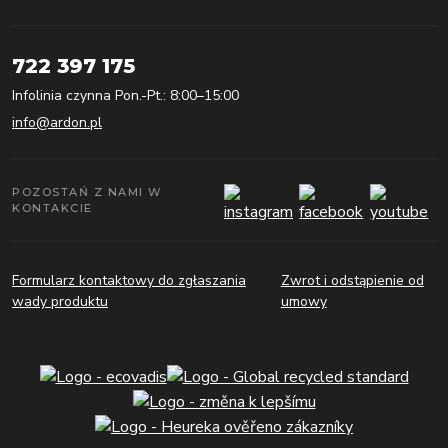
722 397 175
Infolinia czynna Pon.-Pt.: 8:00–15:00
info@ardon.pl
POZOSTAŃ Z NAMI W
KONTAKCIE
Formularz kontaktowy do zgłaszania
Zwrot i odstąpienie od
wady produktu
umowy