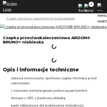
Menu
Czapki ochronne z wewnętrznym wzmocnieniem
Czapka przeciwskaleczeniowa ARDON®
BRUNO+ niebieska
Opis i informacje techniczne
stylowa nowoczesna, sportowa czapka chroniąca przed
uderzeniami
z otworami wentylacyjnymi podnoszącymi komfort
skorupa z ABS z piankową wkładką
paski odblaskowe dla podniesienia widzialności