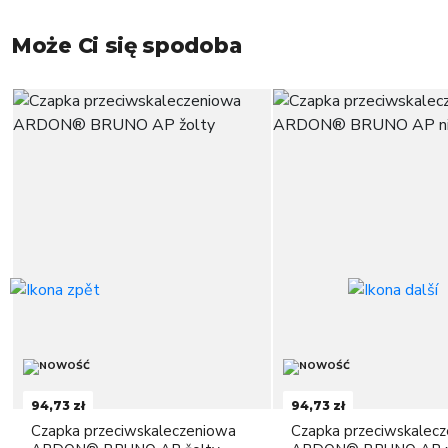
Może Ci się spodoba
94,73 zł
94,73 zł
Czapka przeciwskaleczeniowa
Czapka przeciwskalec