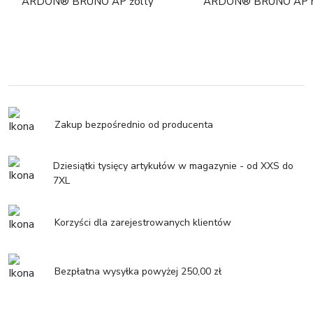
ARDON® BRUNO AP žolty
ARDON® BRUNO AP ni
Zakup bezpośrednio od producenta
Dziesiątki tysięcy artykułów w magazynie - od XXS do
7XL
Korzyści dla zarejestrowanych klientów
Bezpłatna wysyłka powyżej 250,00 zł