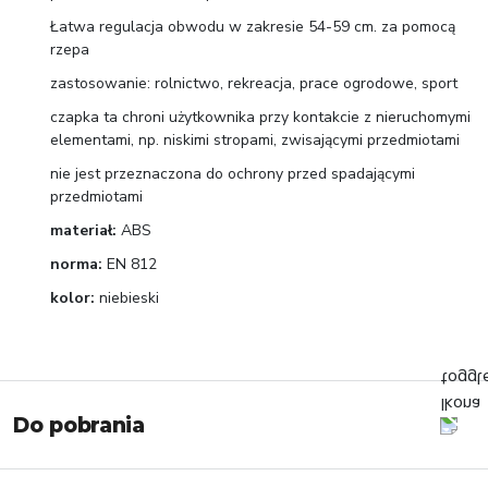
Łatwa regulacja obwodu w zakresie 54-59 cm. za pomocą
rzepa
zastosowanie: rolnictwo, rekreacja, prace ogrodowe, sport
czapka ta chroni użytkownika przy kontakcie z nieruchomymi
elementami, np. niskimi stropami, zwisającymi przedmiotami
nie jest przeznaczona do ochrony przed spadającymi
przedmiotami
materiał:
ABS
norma:
EN 812
kolor:
niebieski
Do pobrania