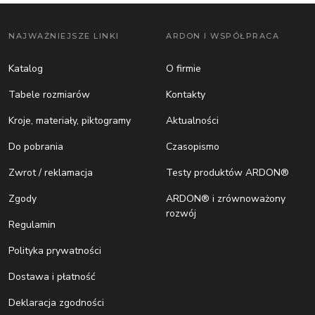
NAJWAŻNIEJSZE LINKI
ARDON I WSPÓŁPRACA
Katalog
O firmie
Tabele rozmiarów
Kontakty
Kroje, materiały, piktogramy
Aktualności
Do pobrania
Czasopismo
Zwrot / reklamacja
Testy produktów ARDON®
Zgody
ARDON® i zrównoważony
rozwój
Regulamin
Polityka prywatności
Dostawa i płatność
Deklaracja zgodności