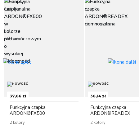
37,66 zł
36,14 zł
Funkcyjna czapka
Funkcyjna czapka
ARDON®FX500
ARDON®READEX
2 kolory
2 kolory