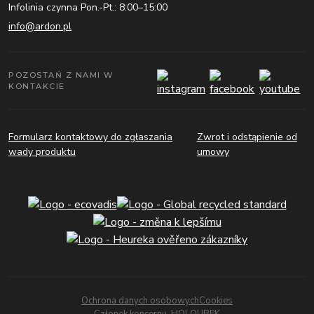
Infolinia czynna Pon.-Pt.: 8:00–15:00
info@ardon.pl
POZOSTAŃ Z NAMI W
KONTAKCIE
Formularz kontaktowy do zgłaszania
Zwrot i odstąpienie od
wady produktu
umowy
Ochrona danych osobowych
Cookies