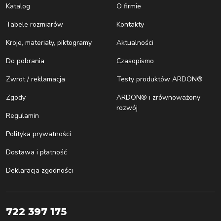
Katalog
O firmie
Tabele rozmiarów
Kontakty
Kroje, materiały, piktogramy
Aktualności
Do pobrania
Czasopismo
Zwrot / reklamacja
Testy produktów ARDON®
Zgody
ARDON® i zrównoważony
rozwój
Regulamin
Polityka prywatności
Dostawa i płatność
Deklaracja zgodności
722 397 175