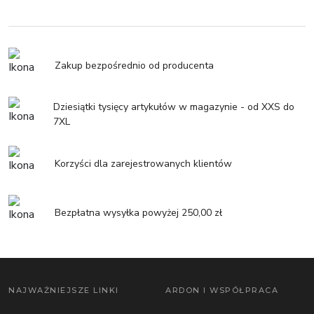
Zakup bezpośrednio od producenta
Dziesiątki tysięcy artykułów w magazynie - od XXS do
7XL
Korzyści dla zarejestrowanych klientów
Bezpłatna wysyłka powyżej 250,00 zł
NAJWAŻNIEJSZE LINKI
ARDON I WSPÓŁPRACA