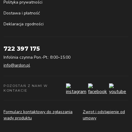
Polityka prywatności
Dostawa i płatność
Deklaracja zgodności
722 397 175
Infolinia czynna Pon.-Pt.: 8:00–15:00
info@ardon.pl
POZOSTAŃ Z NAMI W
KONTAKCIE
Formularz kontaktowy do zgłaszania
Zwrot i odstąpienie od
wady produktu
umowy