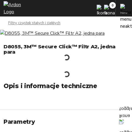
Menu
Filtry cząstek stałych i ciekłych
D8055, 3M™ Secure Click™ Filtr A2, jedna
para
Opis i informacje techniczne
Parametry