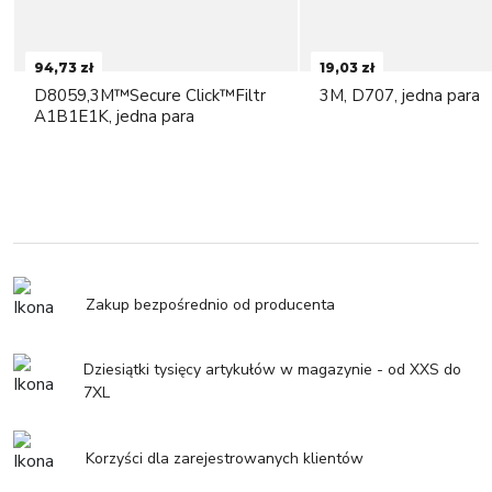
94,73 zł
19,03 zł
D8059,3M™Secure Click™Filtr
3M, D707, jedna para
A1B1E1K, jedna para
Zakup bezpośrednio od producenta
Dziesiątki tysięcy artykułów w magazynie - od XXS do
7XL
Korzyści dla zarejestrowanych klientów