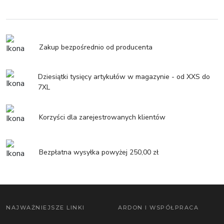
Zakup bezpośrednio od producenta
Dziesiątki tysięcy artykułów w magazynie - od XXS do
7XL
Korzyści dla zarejestrowanych klientów
Bezpłatna wysyłka powyżej 250,00 zł
NAJWAŻNIEJSZE LINKI
ARDON I WSPÓŁPRACA