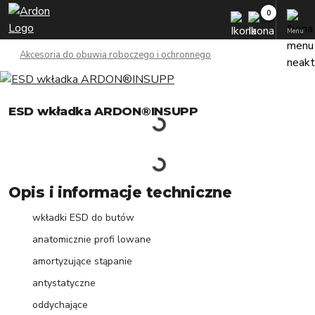
Menu
Akcesoria do obuwia roboczego i ochronnego
ESD wkładka ARDON®INSUPP
Opis i informacje techniczne
wkładki ESD do butów
anatomicznie profi lowane
amortyzujące stąpanie
antystatyczne
oddychające