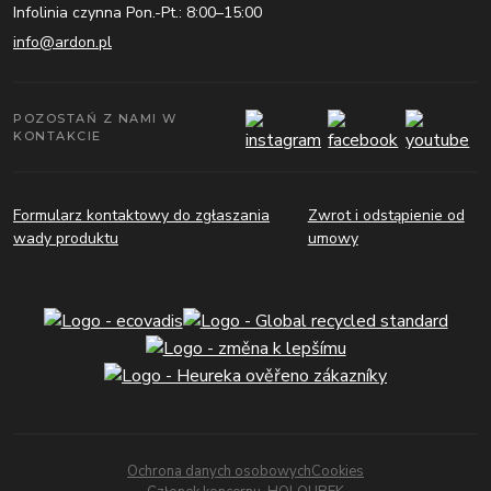
Infolinia czynna Pon.-Pt.: 8:00–15:00
info@ardon.pl
POZOSTAŃ Z NAMI W
KONTAKCIE
Formularz kontaktowy do zgłaszania
Zwrot i odstąpienie od
wady produktu
umowy
Ochrona danych osobowych
Cookies