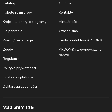
Katalog
O firmie
Tabele rozmiarów
Kontakty
Kroje, materiały, piktogramy
Aktualności
Do pobrania
Czasopismo
Zwrot / reklamacja
Testy produktów ARDON®
Zgody
ARDON® i zrównoważony
rozwój
Regulamin
Polityka prywatności
Dostawa i płatność
Deklaracja zgodności
722 397 175