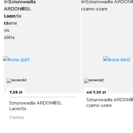
7,58 zł
od 7,20 zł
Sznurowadła ARDON
Sznurowadła ARDON®SL
czarno-szare
Lacestix
3 kolory