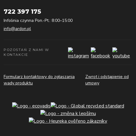
722 397 175
Infolinia czynna Pon.-Pt.: 8:00–15:00
info@ardon.pl
POZOSTAŃ Z NAMI W
KONTAKCIE
Formularz kontaktowy do zgłaszania
Zwrot i odstąpienie od
wady produktu
umowy