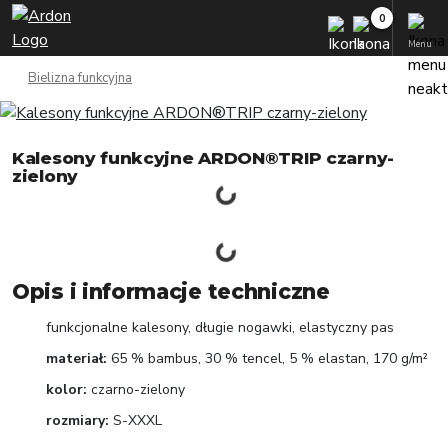
Menu
Bielizna funkcyjna
Kalesony funkcyjne ARDON®TRIP czarny-
zielony
Opis i informacje techniczne
funkcjonalne kalesony, długie nogawki, elastyczny pas
materiał:
65 % bambus, 30 % tencel, 5 % elastan, 170 g/m²
kolor:
czarno-zielony
rozmiary:
S-XXXL