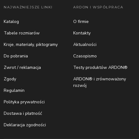
NAJWAŻNIEJSZE LINKI
ARDON I WSPÓŁPRACA
Katalog
O firmie
Tabele rozmiarów
Kontakty
Kroje, materiały, piktogramy
Aktualności
Do pobrania
Czasopismo
Zwrot / reklamacja
Testy produktów ARDON®
Zgody
ARDON® i zrównoważony
rozwój
Regulamin
Polityka prywatności
Dostawa i płatność
Deklaracja zgodności