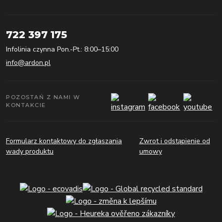
722 397 175
Infolinia czynna Pon.-Pt.: 8:00–15:00
info@ardon.pl
POZOSTAŃ Z NAMI W
KONTAKCIE
Formularz kontaktowy do zgłaszania
Zwrot i odstąpienie od
wady produktu
umowy