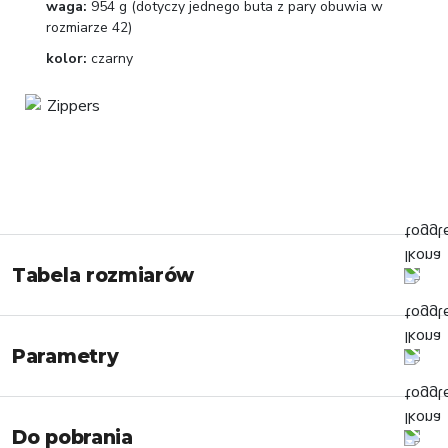
waga:
954 g (dotyczy jednego buta z pary obuwia w
rozmiarze 42)
kolor:
czarny
Tabela rozmiarów
Parametry
Do pobrania