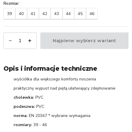
Rozmiar
:
39
40
41
42
43
44
45
46
Najpierw wybierz wariant
Opis i informacje techniczne
wyściółka dla większego komfortu noszenia
praktyczny wypust nad piętą ułatwiający zdejmowanie
cholewka:
PVC
podeszwa:
PVC
norma:
EN 20347 * wybrane wymagania
rozmiary:
39 - 46