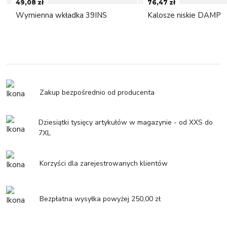
49,08 zł
76,47 zł
Wymienna wkładka 39INS
Kalosze niskie DAMP
Zakup bezpośrednio od producenta
Dziesiątki tysięcy artykułów w magazynie - od XXS do
7XL
Korzyści dla zarejestrowanych klientów
Bezpłatna wysyłka powyżej 250,00 zł