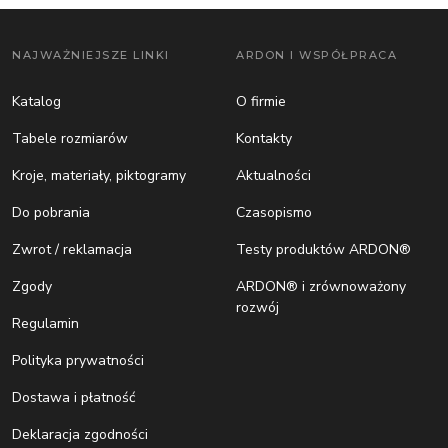
NAJWAŻNIEJSZE LINKI
ARDON I WSPÓŁPRACA
Katalog
O firmie
Tabele rozmiarów
Kontakty
Kroje, materiały, piktogramy
Aktualności
Do pobrania
Czasopismo
Zwrot / reklamacja
Testy produktów ARDON®
Zgody
ARDON® i zrównoważony
rozwój
Regulamin
Polityka prywatności
Dostawa i płatność
Deklaracja zgodności