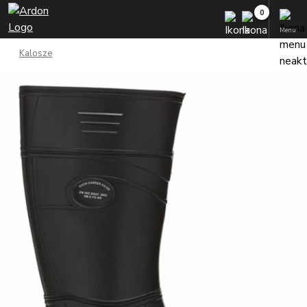
Menu
Kalosze