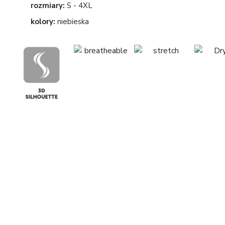
rozmiary:
S - 4XL
kolory:
niebieska