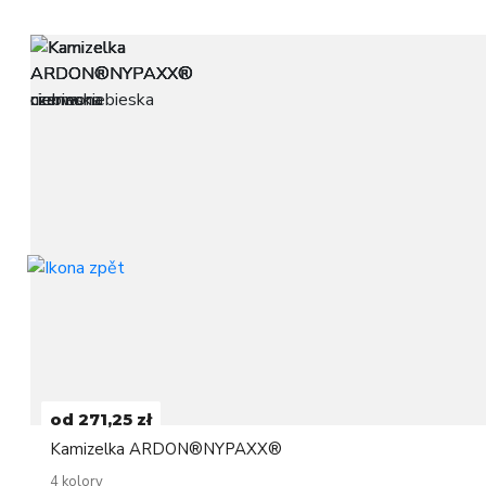
od 271,25 zł
Kamizelka ARDON®NYPAXX®
4 kolory