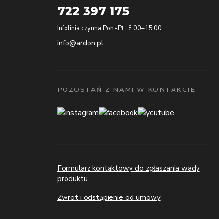
722 397 175
Infolinia czynna Pon.-Pt.: 8:00–15:00
info@ardon.pl
POZOSTAŃ Z NAMI W KONTAKCIE
Formularz kontaktowy do zgłaszania wady
produktu
Zwrot i odstąpienie od umowy