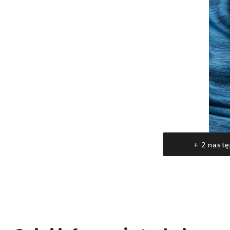
+ 2 nastę