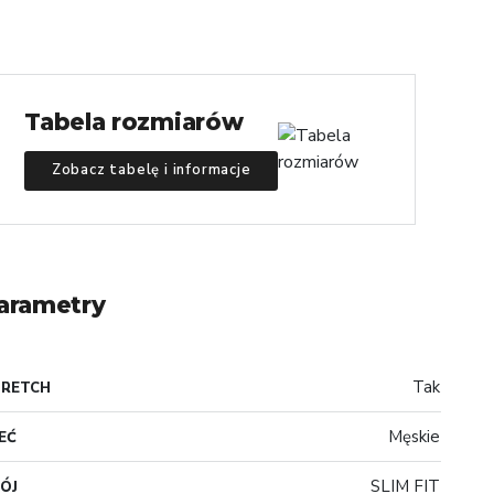
Tabela rozmiarów
Zobacz tabelę i informacje
arametry
Tak
TRETCH
Męskie
EĆ
SLIM FIT
ÓJ