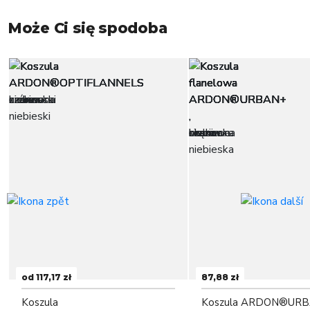
Może Ci się spodoba
od 117,17 zł
87,88 zł
Koszula
Koszula ARDON®UR