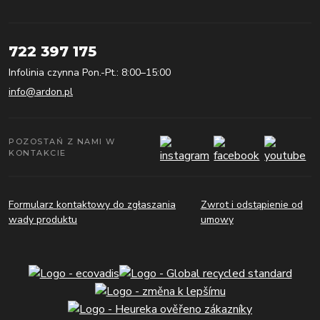
722 397 175
Infolinia czynna Pon.-Pt.: 8:00–15:00
info@ardon.pl
POZOSTAŃ Z NAMI W
KONTAKCIE
Formularz kontaktowy do zgłaszania
Zwrot i odstąpienie od
wady produktu
umowy