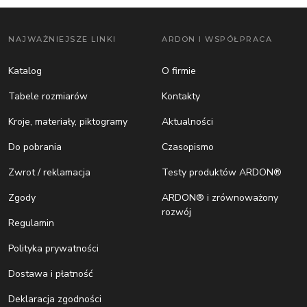
NAJWAŻNIEJSZE LINKI
ARDON I WSPÓŁPRACA
Katalog
O firmie
Tabele rozmiarów
Kontakty
Kroje, materiały, piktogramy
Aktualności
Do pobrania
Czasopismo
Zwrot / reklamacja
Testy produktów ARDON®
Zgody
ARDON® i zrównoważony
rozwój
Regulamin
Polityka prywatności
Dostawa i płatność
Deklaracja zgodności