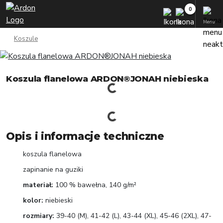
Menu
Koszule
Koszula flanelowa ARDON®JONAH niebieska
Opis i informacje techniczne
koszula flanelowa
zapinanie na guziki
materiał:
100 % bawełna, 140 g/m²
kolor:
niebieski
rozmiary:
39-40 (M), 41-42 (L), 43-44 (XL), 45-46 (2XL), 47-