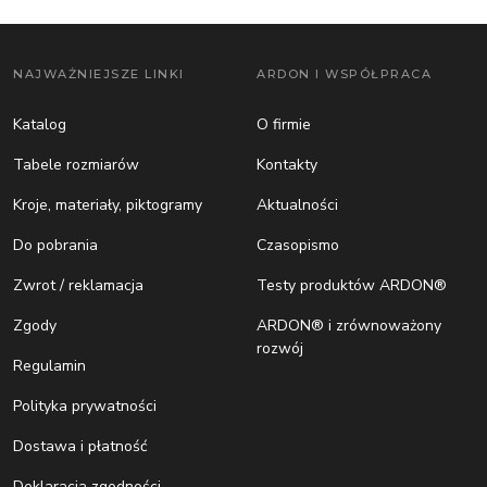
NAJWAŻNIEJSZE LINKI
ARDON I WSPÓŁPRACA
Katalog
O firmie
Tabele rozmiarów
Kontakty
Kroje, materiały, piktogramy
Aktualności
Do pobrania
Czasopismo
Zwrot / reklamacja
Testy produktów ARDON®
Zgody
ARDON® i zrównoważony
rozwój
Regulamin
Polityka prywatności
Dostawa i płatność
Deklaracja zgodności