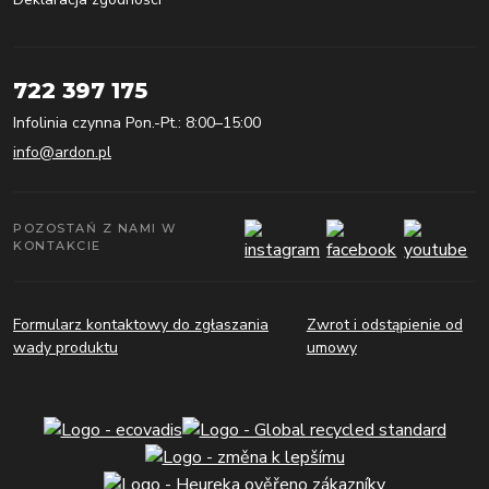
722 397 175
Infolinia czynna Pon.-Pt.: 8:00–15:00
info@ardon.pl
POZOSTAŃ Z NAMI W
KONTAKCIE
Formularz kontaktowy do zgłaszania
Zwrot i odstąpienie od
wady produktu
umowy