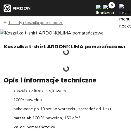
Menu
T-shirty i koszulki polo robocze
Koszulka t-shirt ARDON®LIMA pomarańczowa
Opis i informacje techniczne
koszulka z krótkim rękawem
100% bawełna
pakowane po 10 szt. w woreczku, sprzedaż od 1 szt.
materiał:
100 % bawełna, 160 g/m²
kolor:
pomarańczowy