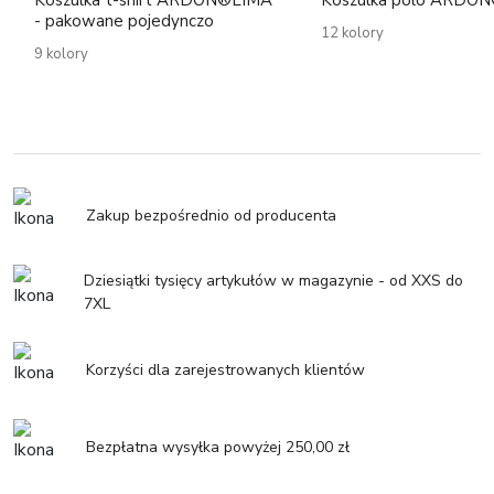
Koszulka t-shirt ARDON®LIMA
Koszulka polo ARDO
- pakowane pojedynczo
12 kolory
9 kolory
Zakup bezpośrednio od producenta
Dziesiątki tysięcy artykułów w magazynie - od XXS do
7XL
Korzyści dla zarejestrowanych klientów
Bezpłatna wysyłka powyżej 250,00 zł