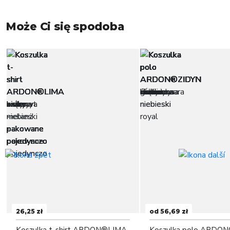
Może Ci się spodoba
26,25 zł
od 56,69 zł