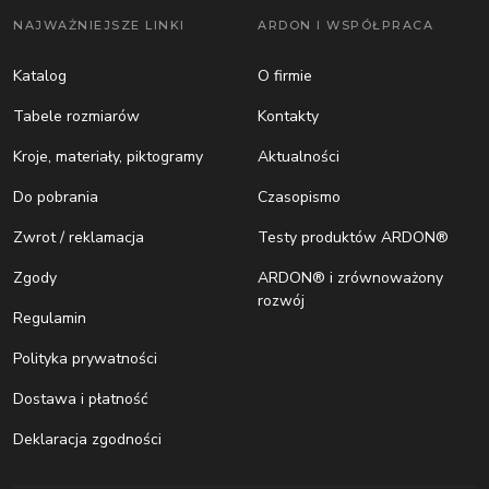
NAJWAŻNIEJSZE LINKI
ARDON I WSPÓŁPRACA
Katalog
O firmie
Tabele rozmiarów
Kontakty
Kroje, materiały, piktogramy
Aktualności
Do pobrania
Czasopismo
Zwrot / reklamacja
Testy produktów ARDON®
Zgody
ARDON® i zrównoważony
rozwój
Regulamin
Polityka prywatności
Dostawa i płatność
Deklaracja zgodności