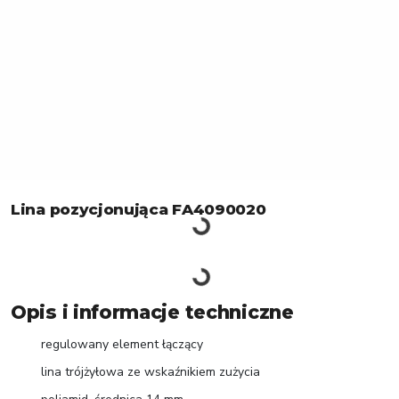
Lina pozycjonująca FA4090020
Opis i informacje techniczne
regulowany element łączący
lina trójżyłowa ze wskaźnikiem zużycia