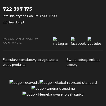
722 397 175
Infolinia czynna Pon.-Pt.: 8:00–15:00
info@ardon.pl
POZOSTAŃ Z NAMI W
KONTAKCIE
Formularz kontaktowy do zgłaszania
Zwrot i odstąpienie od
wady produktu
umowy