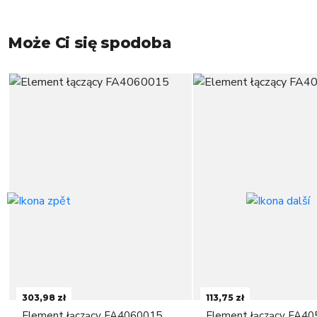
Może Ci się spodoba
303,98 zł
113,75 zł
Element łączący FA4060015
Element łączący FA4