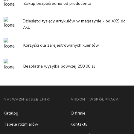
Zakup bezpośrednio od producenta
Dziesiątki tysięcy artykułów w magazynie - od XXS do
7XL
Korzyści dla zarejestrowanych klientów
Bezpłatna wysyłka powyżej 250,00 zł
NAJWAŻNIEJSZE LINKI
ARDON I WSPÓŁPRACA
Katalog
O firmie
Tabele rozmiarów
Kontakty