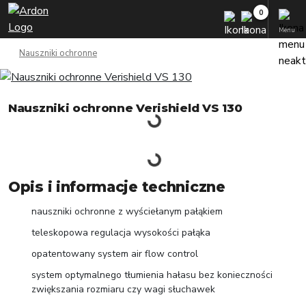
Menu
Nauszniki ochronne
Nauszniki ochronne Verishield VS 130
Opis i informacje techniczne
nauszniki ochronne z wyściełanym pałąkiem
teleskopowa regulacja wysokości pałąka
opatentowany system air flow control
system optymalnego tłumienia hałasu bez konieczności
zwiększania rozmiaru czy wagi słuchawek