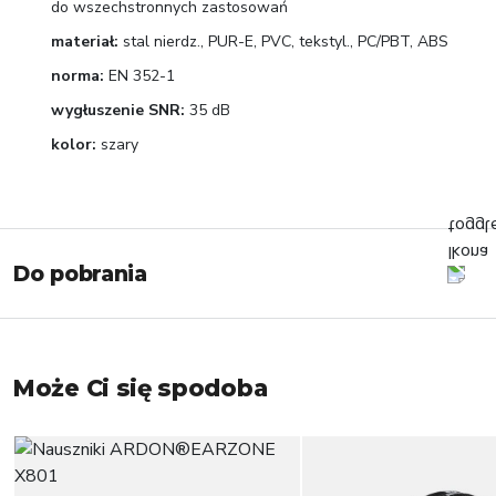
do wszechstronnych zastosowań
materiał:
stal nierdz., PUR-E, PVC, tekstyl., PC/PBT, ABS
norma:
EN 352-1
wygłuszenie SNR:
35 dB
kolor:
szary
Do pobrania
Może Ci się spodoba