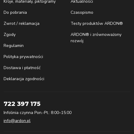
Kroje, materiały, piktogramy
Aktualności
Do pobrania
Czasopismo
Zwrot / reklamacja
Testy produktów ARDON®
Zgody
ARDON® i zrównoważony
rozwój
Regulamin
Polityka prywatności
Dostawa i płatność
Deklaracja zgodności
722 397 175
Infolinia czynna Pon.-Pt.: 8:00–15:00
info@ardon.pl