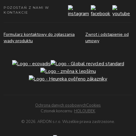
POZOSTAŃ Z NAMI W
KONTAKCIE
Formularz kontaktowy do zgłaszania
Zwrot i odstąpienie od
wady produktu
umowy
Ochrona danych osobowych
Cookies
Członek koncernu
HOLOUBEK
© 2026. ARDON s.r.o. Wszelkie prawa zastrzeżone.