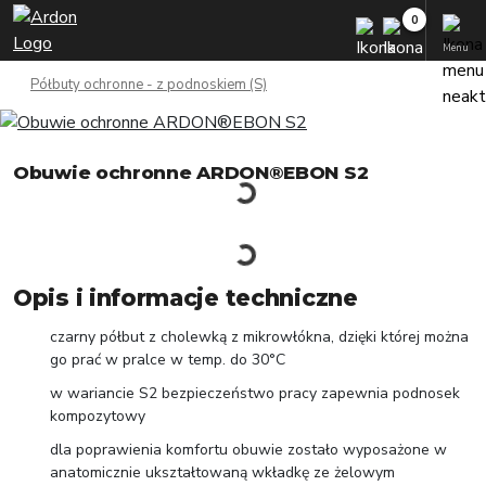
Menu
Półbuty ochronne - z podnoskiem (S)
Obuwie ochronne ARDON®EBON S2
Opis i informacje techniczne
czarny półbut z cholewką z mikrowłókna, dzięki której można
go prać w pralce w temp. do 30°C
w wariancie S2 bezpieczeństwo pracy zapewnia podnosek
kompozytowy
dla poprawienia komfortu obuwie zostało wyposażone w
anatomicznie ukształtowaną wkładkę ze żelowym