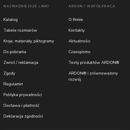
NAJWAŻNIEJSZE LINKI
ARDON I WSPÓŁPRACA
Katalog
O firmie
Tabele rozmiarów
Kontakty
Kroje, materiały, piktogramy
Aktualności
Do pobrania
Czasopismo
Zwrot / reklamacja
Testy produktów ARDON®
Zgody
ARDON® i zrównoważony
rozwój
Regulamin
Polityka prywatności
Dostawa i płatność
Deklaracja zgodności