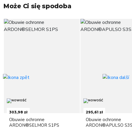
Może Ci się spodoba
303,98 zł
295,61 zł
Obuwie ochronne
Obuwie ochronne
ARDON®SELMOR S1PS
ARDON®APULSO S3S