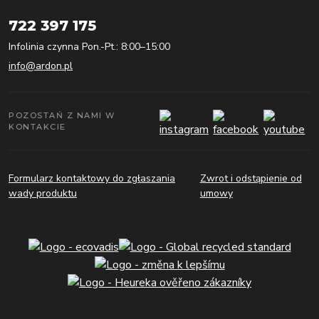
722 397 175
Infolinia czynna Pon.-Pt.: 8:00–15:00
info@ardon.pl
POZOSTAŃ Z NAMI W
KONTAKCIE
Formularz kontaktowy do zgłaszania
Zwrot i odstąpienie od
wady produktu
umowy