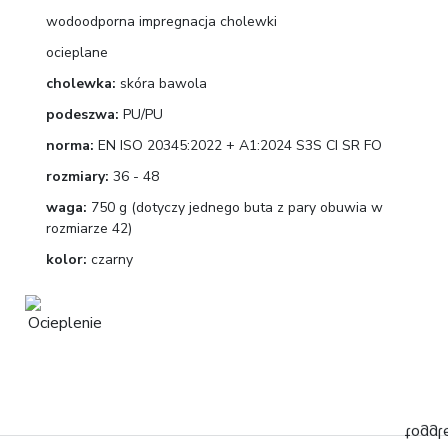
wodoodporna impregnacja cholewki
ocieplane
cholewka:
skóra bawola
podeszwa:
PU/PU
norma:
EN ISO 20345:2022 + A1:2024 S3S CI SR FO
rozmiary:
36 - 48
waga:
750 g (dotyczy jednego buta z pary obuwia w
rozmiarze 42)
kolor:
czarny