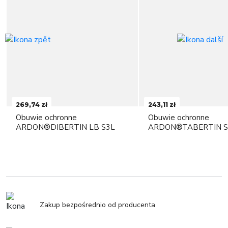
269,74 zł
243,11 zł
Obuwie ochronne
Obuwie ochronne
ARDON®DIBERTIN LB S3L
ARDON®TABERTIN S
Zakup bezpośrednio od producenta