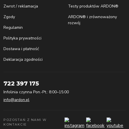
Zwrot / reklamacja
Testy produktów ARDON®
Zgody
ARDON® i zrównoważony
rozwój
Regulamin
Polityka prywatności
Dostawa i płatność
Deklaracja zgodności
722 397 175
Infolinia czynna Pon.-Pt.: 8:00–15:00
info@ardon.pl
POZOSTAŃ Z NAMI W
KONTAKCIE