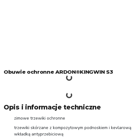
Obuwie ochronne ARDON®KINGWIN S3
Opis i informacje techniczne
zimowe trzewiki ochronne
trzewiki skórzane z kompozytowym podnoskiem i kevlarową
wkładką antyprzebiciową