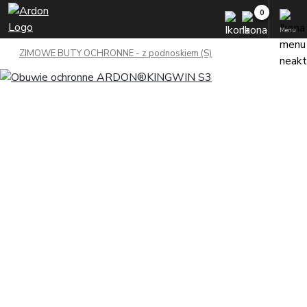
Menu
ZIMOWE BUTY OCHRONNE - z podnoskiem (S)