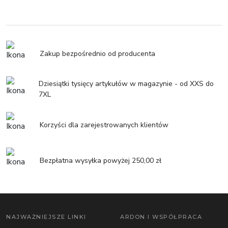
Zakup bezpośrednio od producenta
Dziesiątki tysięcy artykułów w magazynie - od XXS do
7XL
Korzyści dla zarejestrowanych klientów
Bezpłatna wysyłka powyżej 250,00 zł
NAJWAŻNIEJSZE LINKI
ARDON I WSPÓŁPRACA