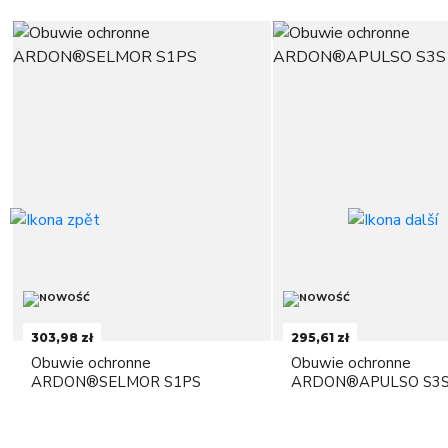
303,98 zł
295,61 zł
Obuwie ochronne
Obuwie ochronne
ARDON®SELMOR S1PS
ARDON®APULSO S3S