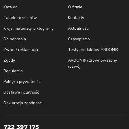
Katalog
O firmie
Tabele rozmiarów
Kontakty
Kroje, materiały, piktogramy
Aktualności
Do pobrania
Czasopismo
Zwrot / reklamacja
Testy produktów ARDON®
Zgody
ARDON® i zrównoważony
rozwój
Regulamin
Polityka prywatności
Dostawa i płatność
Deklaracja zgodności
722 397 175