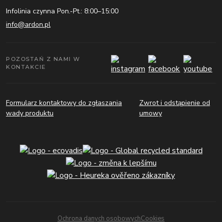
Infolinia czynna Pon.-Pt.: 8:00–15:00
info@ardon.pl
POZOSTAŃ Z NAMI W
KONTAKCIE
Formularz kontaktowy do zgłaszania
Zwrot i odstąpienie od
wady produktu
umowy
Ochrona danych osobowych
Cookies