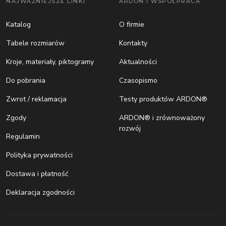
NAJWAŻNIEJSZE LINKI
ARDON I WSPÓŁPRACA
Katalog
O firmie
Tabele rozmiarów
Kontakty
Kroje, materiały, piktogramy
Aktualności
Do pobrania
Czasopismo
Zwrot / reklamacja
Testy produktów ARDON®
Zgody
ARDON® i zrównoważony
rozwój
Regulamin
Polityka prywatności
Dostawa i płatność
Deklaracja zgodności