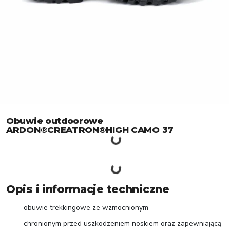
Obuwie outdoorowe
ARDON®CREATRON®HIGH CAMO 37
Opis i informacje techniczne
obuwie trekkingowe ze wzmocnionym
chronionym przed uszkodzeniem noskiem oraz zapewniającą