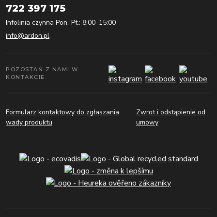
722 397 175
Infolinia czynna Pon.-Pt.: 8:00–15:00
info@ardon.pl
POZOSTAŃ Z NAMI W
KONTAKCIE
Formularz kontaktowy do zgłaszania
Zwrot i odstąpienie od
wady produktu
umowy