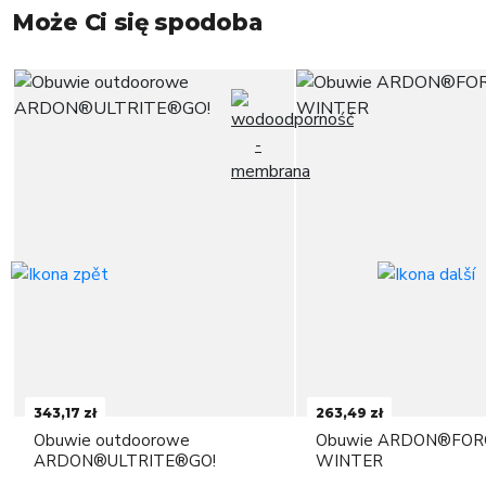
Może Ci się spodoba
343,17 zł
263,49 zł
Obuwie outdoorowe
Obuwie ARDON®FOR
ARDON®ULTRITE®GO!
WINTER