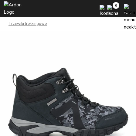
Menu
Trzewiki trekkingowe