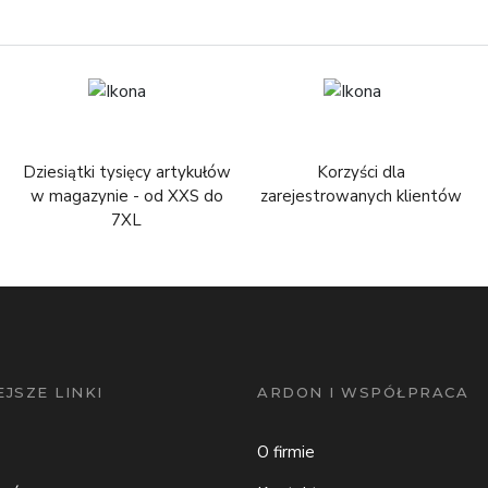
Dziesiątki tysięcy artykułów
Korzyści dla
w magazynie - od XXS do
zarejestrowanych klientów
7XL
JSZE LINKI
ARDON I WSPÓŁPRACA
O firmie