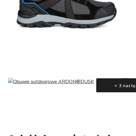
+ 3 nastę