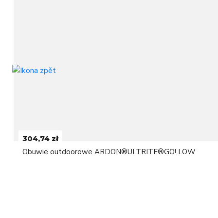
304,74 zł
Obuwie outdoorowe ARDON®ULTRITE®GO! LOW