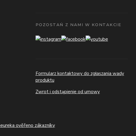
POZOSTAŃ Z NAMI W KONTAKCIE
Formularz kontaktowy do zgłaszania wady
produktu
Zwrot i odstąpienie od umowy