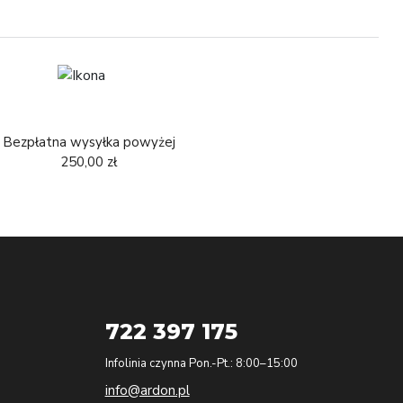
Bezpłatna wysyłka powyżej
250,00 zł
722 397 175
Infolinia czynna Pon.-Pt.: 8:00–15:00
info@ardon.pl