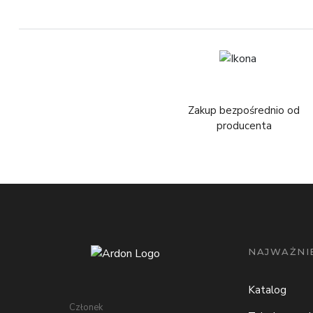
Zakup bezpośrednio od
producenta
NAJWAŻNIE
Katalog
Członek