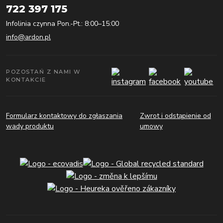
722 397 175
Infolinia czynna Pon.-Pt.: 8:00–15:00
info@ardon.pl
POZOSTAŃ Z NAMI W
KONTAKCIE
Formularz kontaktowy do zgłaszania
Zwrot i odstąpienie od
wady produktu
umowy