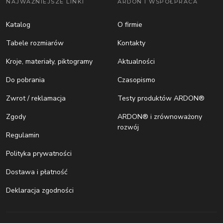
NAJWAŻNIEJSZE LINKI
ARDON I WSPÓŁPRACA
Katalog
O firmie
Tabele rozmiarów
Kontakty
Kroje, materiały, piktogramy
Aktualności
Do pobrania
Czasopismo
Zwrot / reklamacja
Testy produktów ARDON®
Zgody
ARDON® i zrównoważony
rozwój
Regulamin
Polityka prywatności
Dostawa i płatność
Deklaracja zgodności