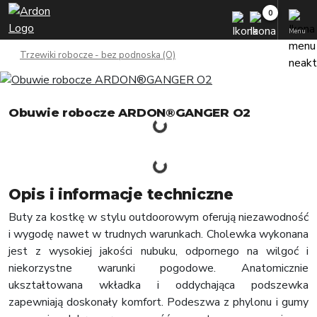
Menu
Trzewiki robocze - bez podnoska (O)
Obuwie robocze ARDON®GANGER O2
Opis i informacje techniczne
Buty za kostkę w stylu outdoorowym oferują niezawodność
i wygodę nawet w trudnych warunkach. Cholewka wykonana
jest z wysokiej jakości nubuku, odpornego na wilgoć i
niekorzystne warunki pogodowe. Anatomicznie
ukształtowana wkładka i oddychająca podszewka
zapewniają doskonały komfort. Podeszwa z phylonu i gumy