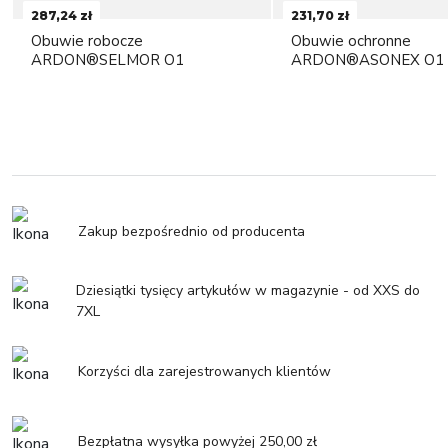
287,24 zł
231,70 zł
Obuwie robocze
Obuwie ochronne
ARDON®SELMOR O1
ARDON®ASONEX O1
Zakup bezpośrednio od producenta
Dziesiątki tysięcy artykułów w magazynie - od XXS do
7XL
Korzyści dla zarejestrowanych klientów
Bezpłatna wysyłka powyżej 250,00 zł