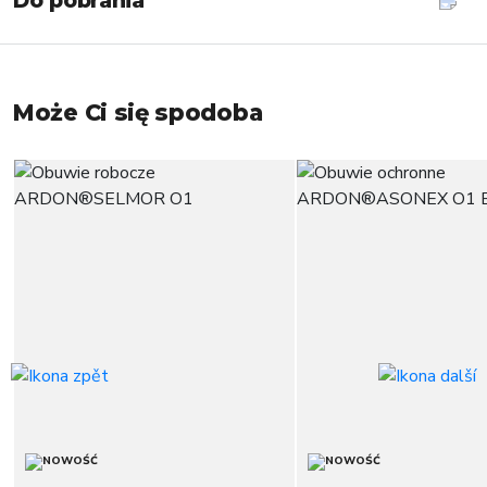
Do pobrania
Może Ci się spodoba