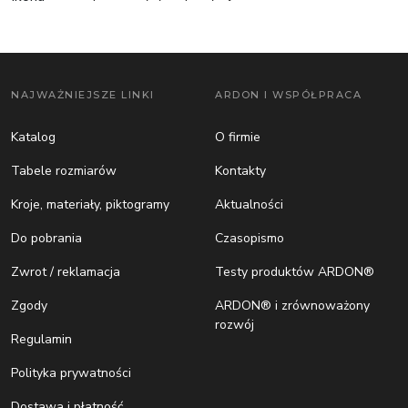
NAJWAŻNIEJSZE LINKI
ARDON I WSPÓŁPRACA
Katalog
O firmie
Tabele rozmiarów
Kontakty
Kroje, materiały, piktogramy
Aktualności
Do pobrania
Czasopismo
Zwrot / reklamacja
Testy produktów ARDON®
Zgody
ARDON® i zrównoważony
rozwój
Regulamin
Polityka prywatności
Dostawa i płatność