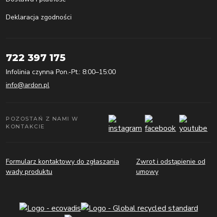
Deklaracja zgodności
722 397 175
Infolinia czynna Pon.-Pt.: 8:00–15:00
info@ardon.pl
POZOSTAŃ Z NAMI W
KONTAKCIE
Formularz kontaktowy do zgłaszania
Zwrot i odstąpienie od
wady produktu
umowy