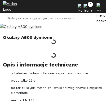
Menu
Okulary ochronne z przydymionymi soczewkami
Okulary A800 dymione
Opis i informacje techniczne
ultralekkie okulary ochronne o sportowym designie
waga tylko 22 g
materiał:
szybki dymne, zauszniki poliwęglanowe z miękkimi
elementami
norma:
EN 172