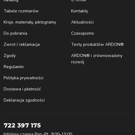
Tabele rozmiarów
Kontakty
Kroje, materiały, piktogramy
Aktualności
Do pobrania
Czasopismo
Zwrot / reklamacja
Testy produktów ARDON®
Zgody
ARDON® i zrównoważony
rozwój
Regulamin
Polityka prywatności
Dostawa i płatność
Deklaracja zgodności
722 397 175
Infolinia czynna Pon.-Pt.: 8:00–15:00