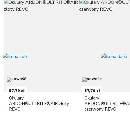
57,79 zł
57,79 zł
Okulary
Okulary
ARDON®ULTRITE®AIR złoty
ARDON®ULTRITE®A
REVO
czerwony REVO