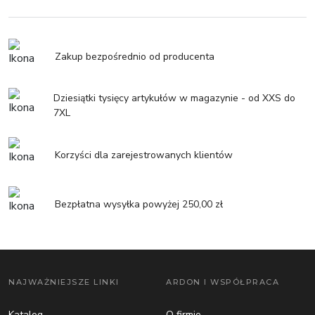
Zakup bezpośrednio od producenta
Dziesiątki tysięcy artykułów w magazynie - od XXS do
7XL
Korzyści dla zarejestrowanych klientów
Bezpłatna wysyłka powyżej 250,00 zł
NAJWAŻNIEJSZE LINKI
ARDON I WSPÓŁPRACA
Katalog
O firmie