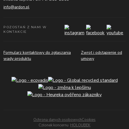
info@ardon.pl
POZOSTAŃ Z NAMI W
KONTAKCIE
Formularz kontaktowy do zgłaszania
Zwrot i odstąpienie od
wady produktu
umowy
Ochrona danych osobowych
Cookies
Członek koncernu
HOLOUBEK