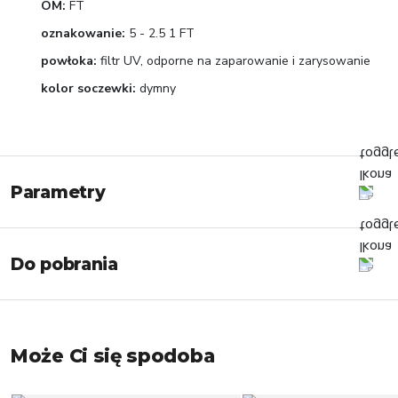
OM:
FT
oznakowanie:
5 - 2.5 1 FT
powłoka:
filtr UV, odporne na zaparowanie i zarysowanie
kolor soczewki:
dymny
Parametry
Do pobrania
Może Ci się spodoba