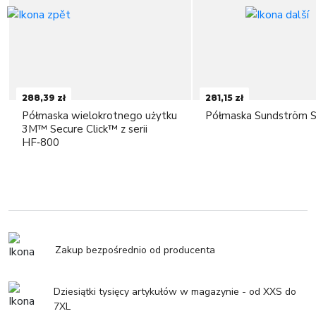
288,39 zł
281,15 zł
Półmaska wielokrotnego użytku
Półmaska Sundström 
3M™ Secure Click™ z serii
HF‑800
Zakup bezpośrednio od producenta
Dziesiątki tysięcy artykułów w magazynie - od XXS do
7XL