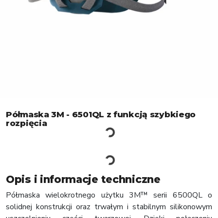
Półmaska 3M - 6501QL z funkcją szybkiego
rozpięcia
Opis i informacje techniczne
Półmaska wielokrotnego użytku 3M™ serii 6500QL o
solidnej konstrukcji oraz trwałym i stabilnym silikonowym