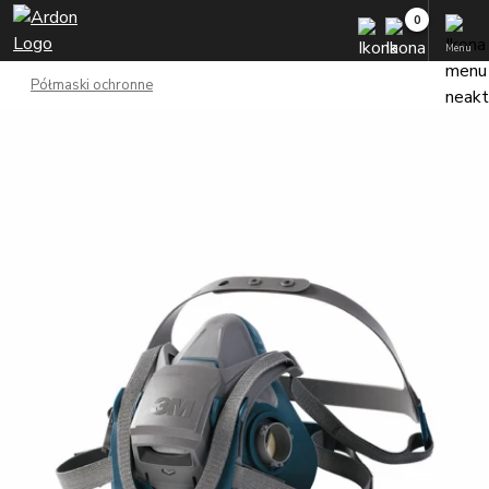
Menu
Półmaski ochronne