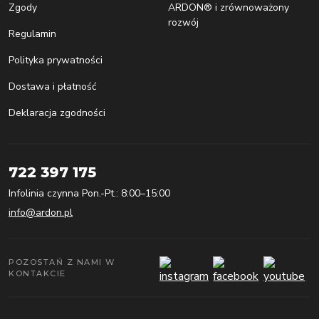
Zgody
ARDON® i zrównoważony
rozwój
Regulamin
Polityka prywatności
Dostawa i płatność
Deklaracja zgodności
722 397 175
Infolinia czynna Pon.-Pt.: 8:00–15:00
info@ardon.pl
POZOSTAŃ Z NAMI W
KONTAKCIE