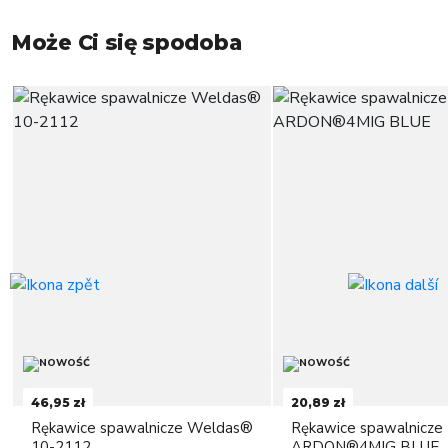
Może Ci się spodoba
46,95 zł
20,89 zł
Rękawice spawalnicze Weldas®
Rękawice spawalnicze
10-2112
ARDON®4MIG BLUE