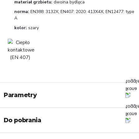
materiał grzbietu:
dwoina bydlęca
norma:
EN388: 3132X; EN407: 2020: 413X4X; EN12477: type
A
kolor:
szary
Parametry
Do pobrania