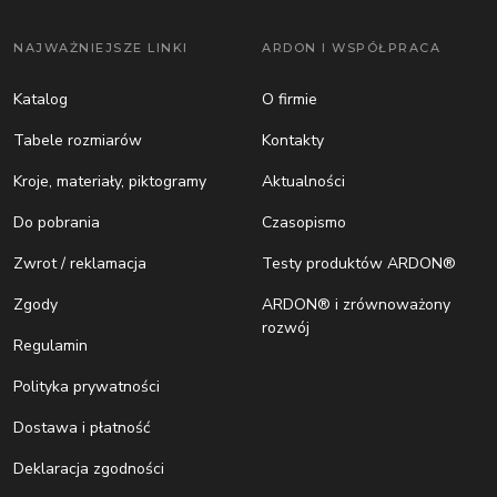
NAJWAŻNIEJSZE LINKI
ARDON I WSPÓŁPRACA
Katalog
O firmie
Tabele rozmiarów
Kontakty
Kroje, materiały, piktogramy
Aktualności
Do pobrania
Czasopismo
Zwrot / reklamacja
Testy produktów ARDON®
Zgody
ARDON® i zrównoważony
rozwój
Regulamin
Polityka prywatności
Dostawa i płatność
Deklaracja zgodności