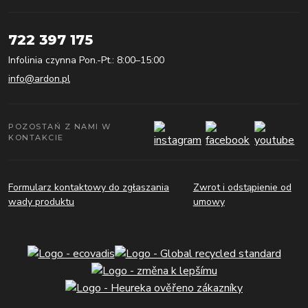
722 397 175
Infolinia czynna Pon.-Pt.: 8:00–15:00
info@ardon.pl
POZOSTAŃ Z NAMI W
KONTAKCIE
Formularz kontaktowy do zgłaszania
Zwrot i odstąpienie od
wady produktu
umowy