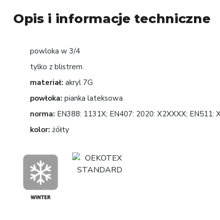
Opis i informacje techniczne
powloka w 3/4
tylko z blistrem
materiał:
akryl 7G
powłoka:
pianka lateksowa
norma:
EN388: 1131X; EN407: 2020: X2XXXX; EN511: 
kolor:
żółty