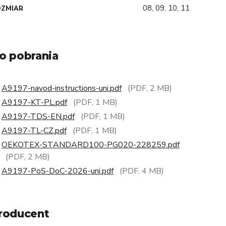
08, 09, 10, 11
OZMIAR
o pobrania
A9197-navod-instructions-uni.pdf
(PDF, 2 MB)
A9197-KT-PL.pdf
(PDF, 1 MB)
A9197-TDS-EN.pdf
(PDF, 1 MB)
A9197-TL-CZ.pdf
(PDF, 1 MB)
OEKOTEX-STANDARD100-PG020-228259.pdf
(PDF, 2 MB)
A9197-PoS-DoC-2026-uni.pdf
(PDF, 4 MB)
roducent