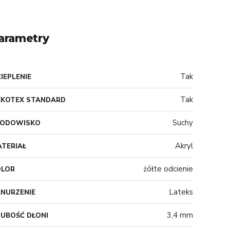
arametry
Tak
IEPLENIE
Tak
EKOTEX STANDARD
Suchy
RODOWISKO
Akryl
TERIAŁ
żółte odcienie
OLOR
Lateks
NURZENIE
3,4 mm
UBOŚĆ DŁONI