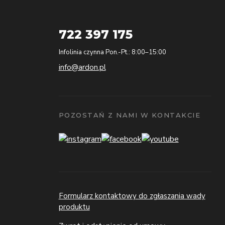
722 397 175
Infolinia czynna Pon.-Pt.: 8:00–15:00
info@ardon.pl
POZOSTAŃ Z NAMI W KONTAKCIE
Formularz kontaktowy do zgłaszania wady
produktu