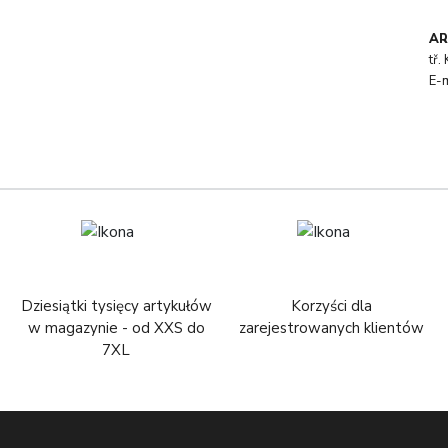
AR
tř
E-
Dziesiątki tysięcy artykułów
Korzyści dla
w magazynie - od XXS do
zarejestrowanych klientów
7XL