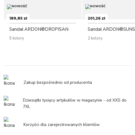
189,85 zł
201,26 zł
Sandał ARDON®DROPISAN
Sandał ARDON®SUN
5 kolory
2 kolory
Zakup bezpośrednio od producenta
Dziesiątki tysięcy artykułów w magazynie - od XXS do
7XL
Korzyści dla zarejestrowanych klientów