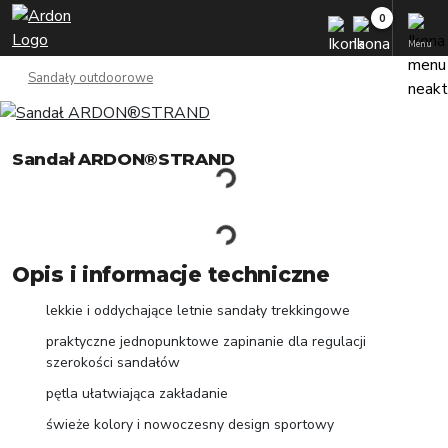
Menu
Sandały outdoorowe
Sandał ARDON®STRAND
Opis i informacje techniczne
lekkie i oddychające letnie sandały trekkingowe
praktyczne jednopunktowe zapinanie dla regulacji
szerokości sandałów
pętla ułatwiająca zakładanie
świeże kolory i nowoczesny design sportowy