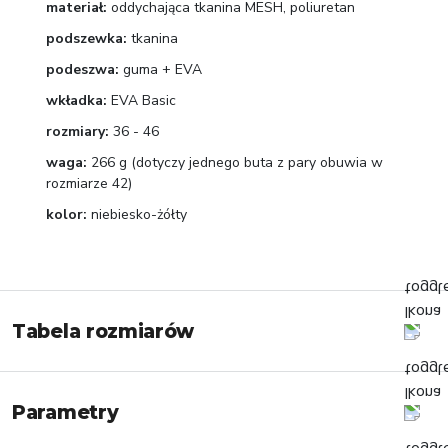
materiał:
oddychająca tkanina MESH, poliuretan
podszewka:
tkanina
podeszwa:
guma + EVA
wkładka:
EVA Basic
rozmiary:
36 - 46
waga:
266 g (dotyczy jednego buta z pary obuwia w
rozmiarze 42)
kolor:
niebiesko-żółty
Tabela rozmiarów
Parametry