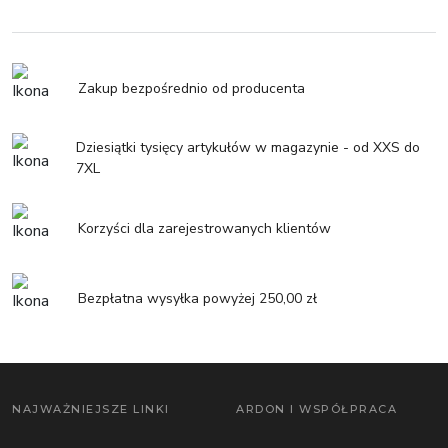
Zakup bezpośrednio od producenta
Dziesiątki tysięcy artykułów w magazynie - od XXS do
7XL
Korzyści dla zarejestrowanych klientów
Bezpłatna wysyłka powyżej 250,00 zł
NAJWAŻNIEJSZE LINKI
ARDON I WSPÓŁPRACA