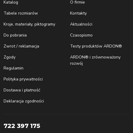
Katalog
O firmie
Tabele rozmiarów
Kontakty
Kroje, materiały, piktogramy
Aktualności
Do pobrania
Czasopismo
Zwrot / reklamacja
Testy produktów ARDON®
Zgody
ARDON® i zrównoważony
rozwój
Regulamin
Polityka prywatności
Dostawa i płatność
Deklaracja zgodności
722 397 175