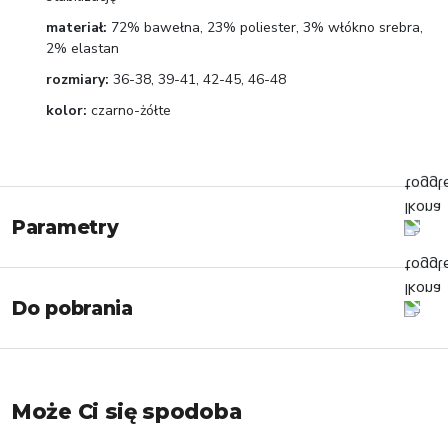
materiał:
72% bawełna, 23% poliester, 3% włókno srebra,
2% elastan
rozmiary:
36-38, 39-41, 42-45, 46-48
kolor:
czarno-żółte
Parametry
Do pobrania
Może Ci się spodoba