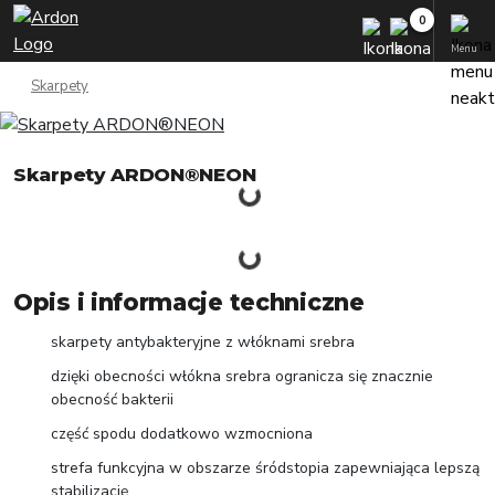
Menu
Skarpety
Skarpety ARDON®NEON
Opis i informacje techniczne
skarpety antybakteryjne z włóknami srebra
dzięki obecności włókna srebra ogranicza się znacznie
obecność bakterii
część spodu dodatkowo wzmocniona
strefa funkcyjna w obszarze śródstopia zapewniająca lepszą
stabilizację