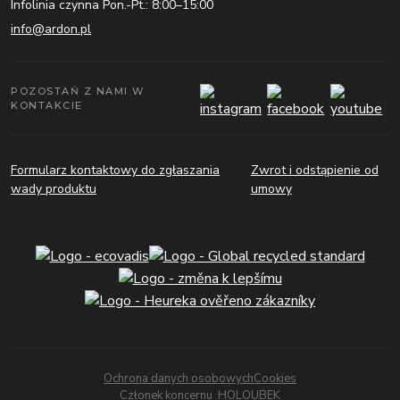
Infolinia czynna Pon.-Pt.: 8:00–15:00
info@ardon.pl
POZOSTAŃ Z NAMI W
KONTAKCIE
Formularz kontaktowy do zgłaszania
Zwrot i odstąpienie od
wady produktu
umowy
Ochrona danych osobowych
Cookies
Członek koncernu
HOLOUBEK