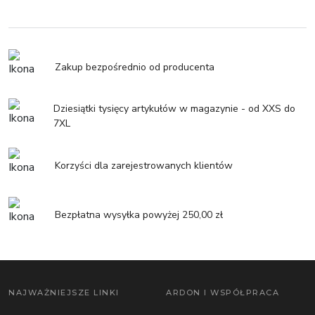
Zakup bezpośrednio od producenta
Dziesiątki tysięcy artykułów w magazynie - od XXS do
7XL
Korzyści dla zarejestrowanych klientów
Bezpłatna wysyłka powyżej 250,00 zł
NAJWAŻNIEJSZE LINKI
ARDON I WSPÓŁPRACA