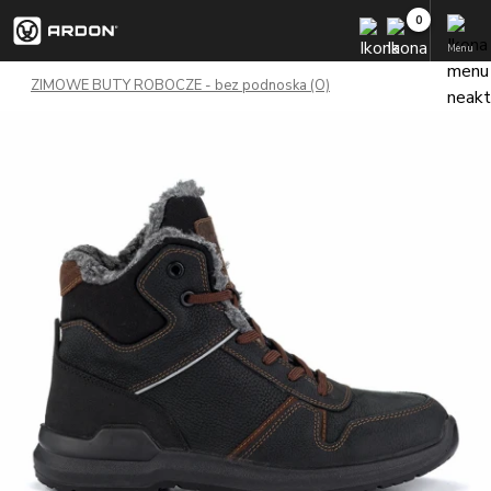
Menu
ZIMOWE BUTY ROBOCZE - bez podnoska (O)