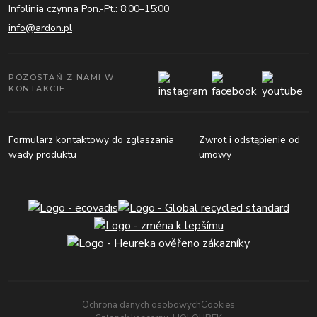
Infolinia czynna Pon.-Pt.: 8:00–15:00
info@ardon.pl
POZOSTAŃ Z NAMI W
KONTAKCIE
Formularz kontaktowy do zgłaszania
Zwrot i odstąpienie od
wady produktu
umowy
Ochrona danych osobowych
Cookies