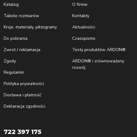
Katalog
O firmie
Tabele rozmiarów
Kontakty
Kroje, materiały, piktogramy
Aktualności
Do pobrania
Czasopismo
Zwrot / reklamacja
Testy produktów ARDON®
Zgody
ARDON® i zrównoważony
rozwój
Regulamin
Polityka prywatności
Dostawa i płatność
Deklaracja zgodności
722 397 175