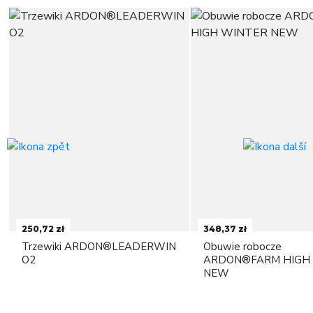
250,72 zł
348,37 zł
Trzewiki ARDON®LEADERWIN
Obuwie robocze
O2
ARDON®FARM HIGH
NEW