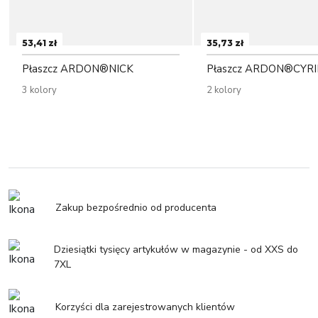
53,41 zł
35,73 zł
Płaszcz ARDON®NICK
Płaszcz ARDON®CYRI
3 kolory
2 kolory
Zakup bezpośrednio od producenta
Dziesiątki tysięcy artykułów w magazynie - od XXS do
7XL
Korzyści dla zarejestrowanych klientów