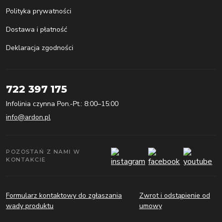
Polityka prywatności
Dostawa i płatność
Deklaracja zgodności
722 397 175
Infolinia czynna Pon.-Pt.: 8:00–15:00
info@ardon.pl
POZOSTAŃ Z NAMI W
KONTAKCIE
Formularz kontaktowy do zgłaszania
Zwrot i odstąpienie od
wady produktu
umowy