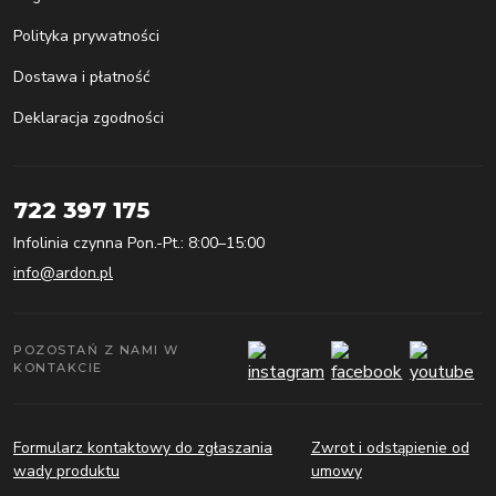
Polityka prywatności
Dostawa i płatność
Deklaracja zgodności
722 397 175
Infolinia czynna Pon.-Pt.: 8:00–15:00
info@ardon.pl
POZOSTAŃ Z NAMI W
KONTAKCIE
Formularz kontaktowy do zgłaszania
Zwrot i odstąpienie od
wady produktu
umowy