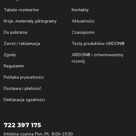
Tabele rozmiarów
Kontakty
Kroje, materiały, piktogramy
Aktualności
Do pobrania
Czasopismo
Zwrot / reklamacja
Testy produktów ARDON®
Zgody
ARDON® i zrównoważony
rozwój
Regulamin
Polityka prywatności
Dostawa i płatność
Deklaracja zgodności
722 397 175
Infolinia czynna Pon.-Pt.: 8:00–15:00