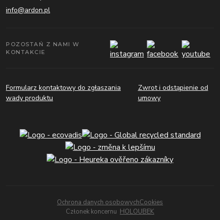
info@ardon.pl
POZOSTAŃ Z NAMI W
KONTAKCIE
Formularz kontaktowy do zgłaszania
Zwrot i odstąpienie od
wady produktu
umowy
Ochrona danych osobowych
Cookies
Członek koncernu
HOLOUBEK