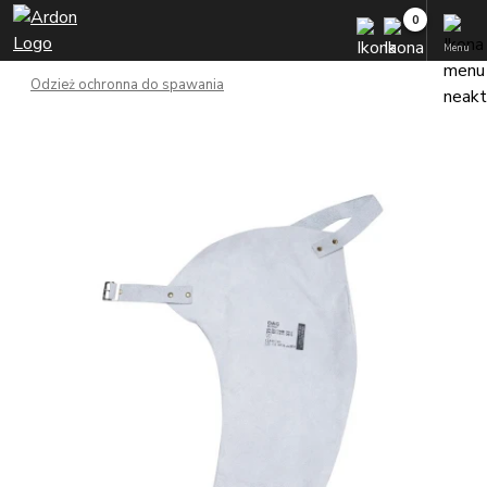
Menu
Odzież ochronna do spawania