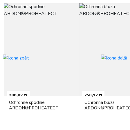
208,87 zł
250,72 zł
Ochronne spodnie
Ochronna bluza
ARDON®PROHEATECT
ARDON®PROHEATE