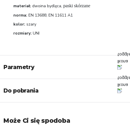
materiał:
dwoina bydlęca,
paski skórzane
norma:
EN 13688, EN 11611 A1
kolor:
szary
rozmiary:
UNI
Parametry
Do pobrania
Może Ci się spodoba