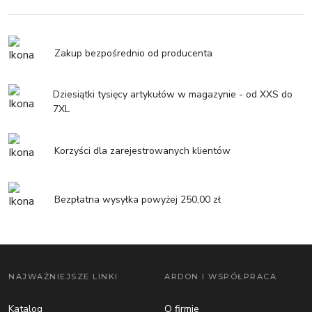
Zakup bezpośrednio od producenta
Dziesiątki tysięcy artykułów w magazynie - od XXS do
7XL
Korzyści dla zarejestrowanych klientów
Bezpłatna wysyłka powyżej 250,00 zł
NAJWAŻNIEJSZE LINKI
ARDON I WSPÓŁPRACA
Katalog
O firmie